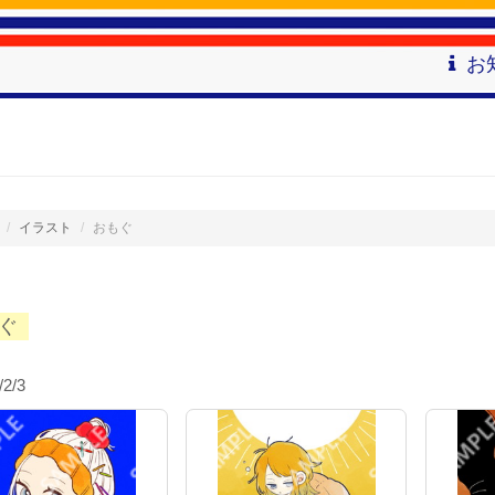
お
イラスト
おもぐ
ぐ
/2/3