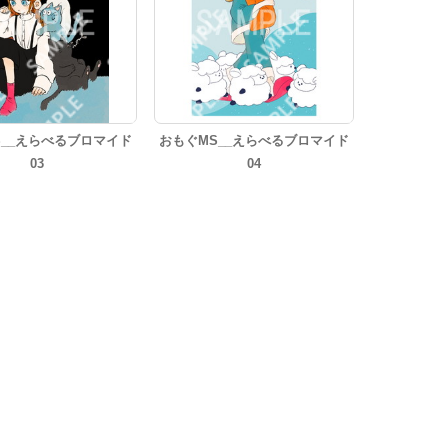
S__えらべるブロマイド
おもぐMS__えらべるブロマイド
03
04