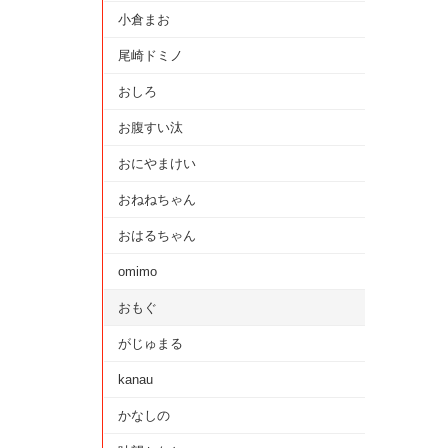
小倉まお
尾崎ドミノ
おしろ
お腹すい汰
おにやまけい
おねねちゃん
おはるちゃん
omimo
おもぐ
がじゅまる
kanau
かなしの