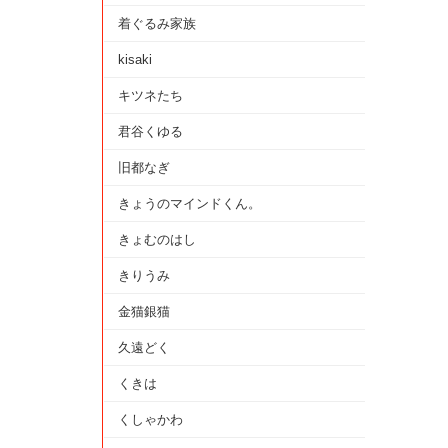
着ぐるみ家族
kisaki
キツネたち
君谷くゆる
旧都なぎ
きょうのマインドくん。
きょむのはし
きりうみ
金猫銀猫
久遠どく
くきは
くしゃかわ