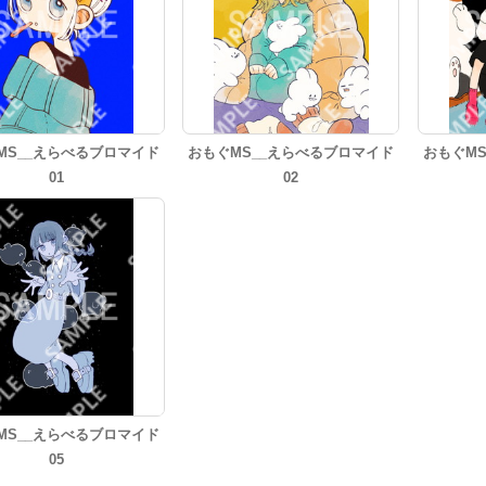
MS__えらべるブロマイド
おもぐMS__えらべるブロマイド
おもぐM
01
02
MS__えらべるブロマイド
05