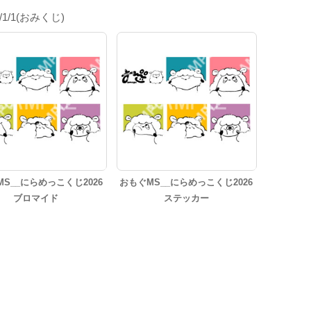
6/1/1(おみくじ)
S__にらめっこくじ2026
おもぐMS__にらめっこくじ2026
ブロマイド
ステッカー