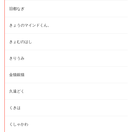
旧都なぎ
きょうのマインドくん。
きょむのはし
きりうみ
金猫銀猫
久遠どく
くきは
くしゃかわ