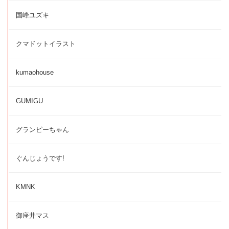
国峰ユズキ
クマドットイラスト
kumaohouse
GUMIGU
グランピーちゃん
ぐんじょうです!
KMNK
御座井マス