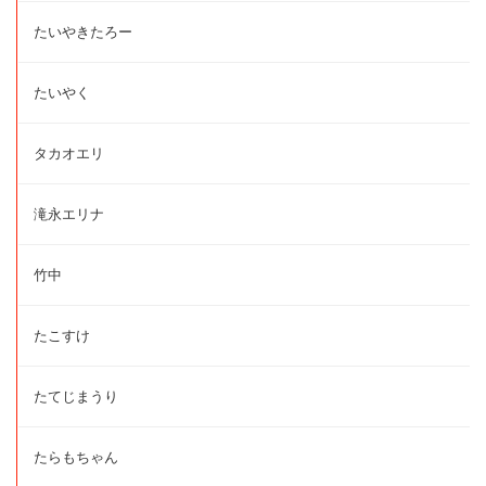
たいやきたろー
たいやく
タカオエリ
滝永エリナ
竹中
たこすけ
たてじまうり
たらもちゃん