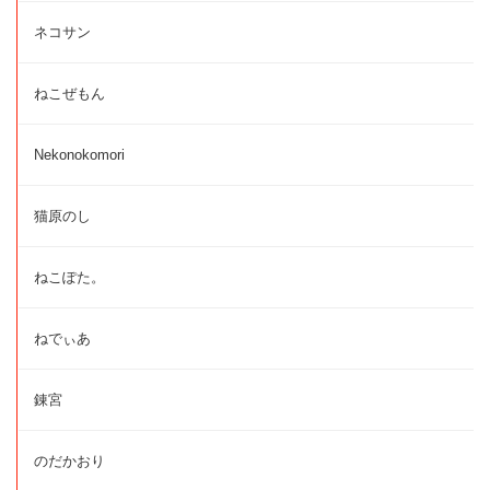
ネコサン
ねこぜもん
Nekonokomori
猫原のし
ねこぽた。
ねでぃあ
錬宮
のだかおり