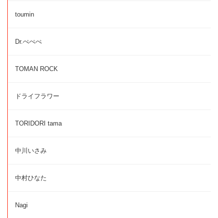
toumin
Dr.ぺぺぺ
TOMAN ROCK
ドライフラワー
TORIDORI tama
中川いさみ
中村ひなた
Nagi