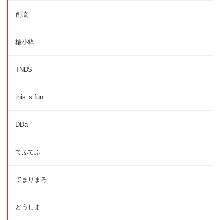
創琉
椿小粋
TNDS
this is fun.
DDal
てふてふ
てまりまろ
どうしま