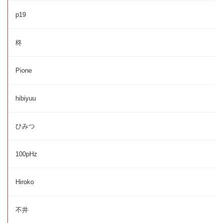
p19
柊
Pione
hibiyuu
ひみつ
100pHz
Hiroko
不井