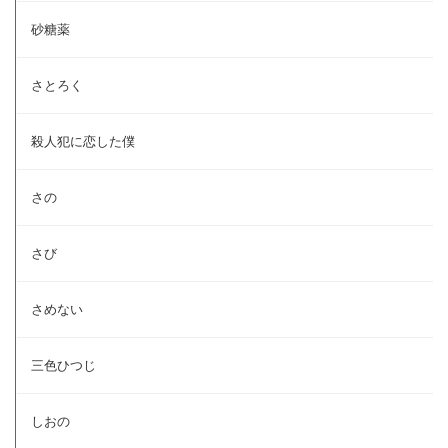
砂糖薬
さとろく
殺人犯に恋した僕
さの
さび
さめない
三色ひつじ
しおの