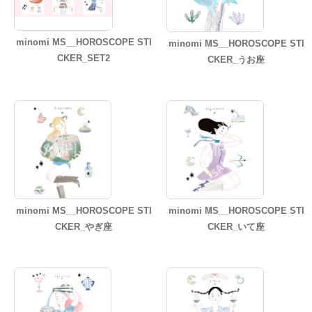
minomi MS__HOROSCOPE STI
minomi MS__HOROSCOPE STI
CKER_SET2
CKER_うお座
minomi MS__HOROSCOPE STI
minomi MS__HOROSCOPE STI
CKER_やぎ座
CKER_いて座