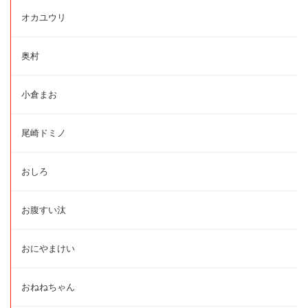
オカユウリ
奥村
小倉まお
尾崎ドミノ
おしろ
お腹すい汰
おにやまけい
おねねちゃん