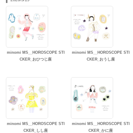
minomi MS__HOROSCOPE STI
minomi MS__HOROSCOPE STI
CKER_おひつじ座
CKER_おうし座
minomi MS__HOROSCOPE STI
minomi MS__HOROSCOPE STI
CKER_しし座
CKER_かに座