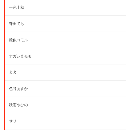
一色十秋
寺田てら
殻似コモル
ナガシまモモ
犬犬
色谷あすか
秋雨やひの
サリ