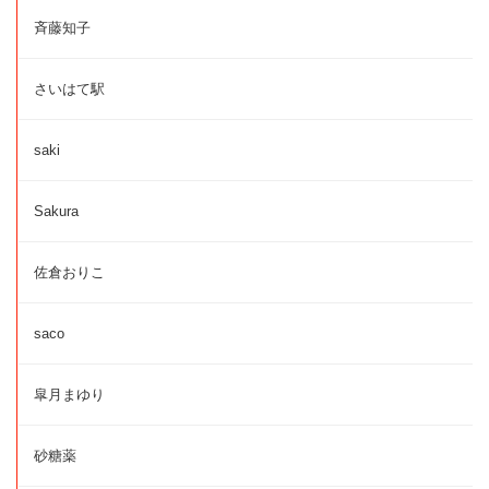
斉藤知子
さいはて駅
saki
Sakura
佐倉おりこ
saco
皐月まゆり
砂糖薬