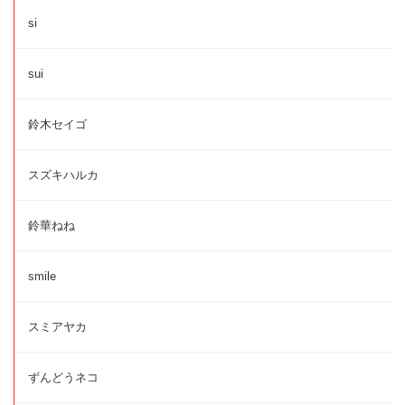
si
sui
鈴木セイゴ
スズキハルカ
鈴華ねね
smile
スミアヤカ
ずんどうネコ