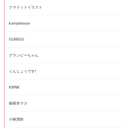
クマドットイラスト
kumaohouse
GUMIGU
グランピーちゃん
ぐんじょうです!
KMNK
御座井マス
小林潤奈