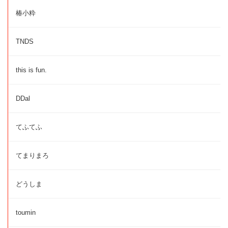
椿小粋
TNDS
this is fun.
DDal
てふてふ
てまりまろ
どうしま
toumin