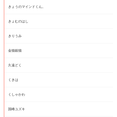
きょうのマインドくん。
きょむのはし
きりうみ
金猫銀猫
久遠どく
くきは
くしゃかわ
国峰ユズキ