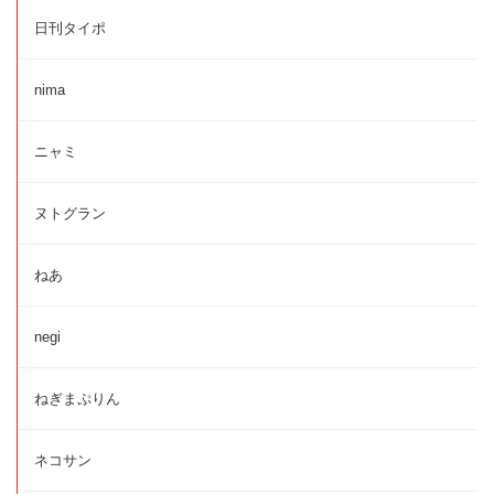
日刊タイポ
nima
ニャミ
ヌトグラン
ねあ
negi
ねぎまぷりん
ネコサン