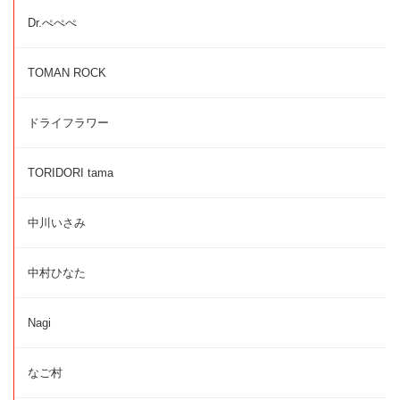
Dr.ぺぺぺ
TOMAN ROCK
ドライフラワー
TORIDORI tama
中川いさみ
中村ひなた
Nagi
なご村