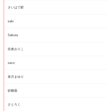
さいはて駅
saki
Sakura
佐倉おりこ
saco
皐月まゆり
砂糖薬
さとろく