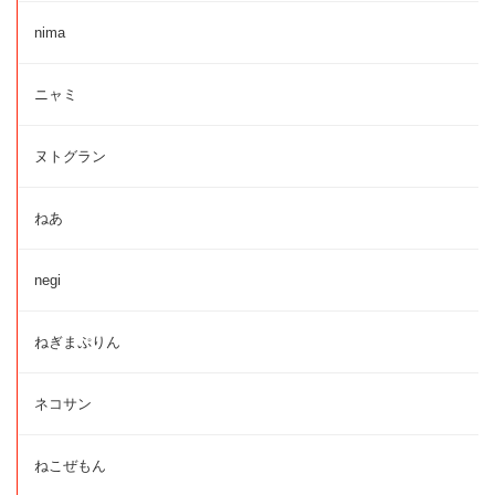
nima
ニャミ
ヌトグラン
ねあ
negi
ねぎまぷりん
ネコサン
ねこぜもん