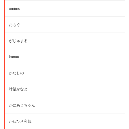
omimo
おもぐ
がじゅまる
kanau
かなしの
叶望かなと
かにあじちゃん
かねひさ和哉