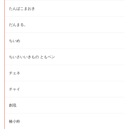
たんばこまおき
だんまる。
ちいめ
ちいさいいきもの ともペン
チェネ
チャイ
創琉
椿小粋