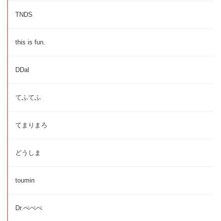
TNDS
this is fun.
DDal
てふてふ
てまりまろ
どうしま
toumin
Dr.ぺぺぺ