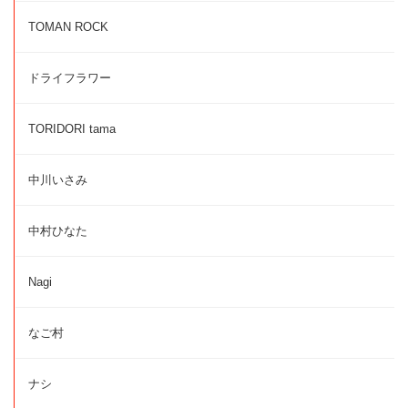
TOMAN ROCK
ドライフラワー
TORIDORI tama
中川いさみ
中村ひなた
Nagi
なご村
ナシ