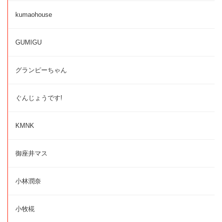
kumaohouse
GUMIGU
グランピーちゃん
ぐんじょうです!
KMNK
御座井マス
小林潤奈
小牧椛