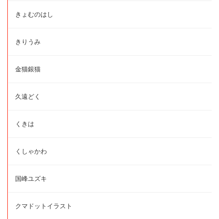
きょむのはし
きりうみ
金猫銀猫
久遠どく
くきは
くしゃかわ
国峰ユズキ
クマドットイラスト