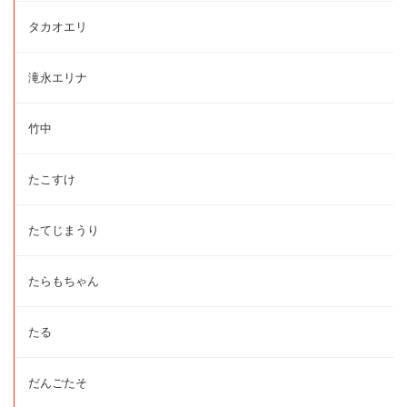
タカオエリ
滝永エリナ
竹中
たこすけ
たてじまうり
たらもちゃん
たる
だんごたそ