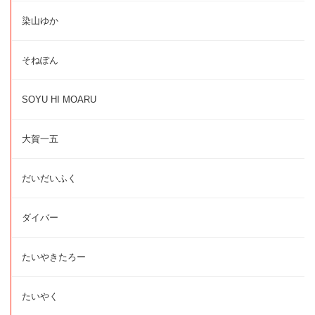
染山ゆか
そねぽん
SOYU HI MOARU
大賀一五
だいだいふく
ダイバー
たいやきたろー
たいやく