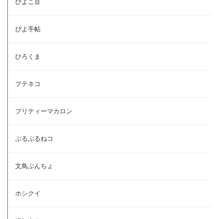
ぴよこ豆
ぴよ手帖
ひろくま
フテネコ
プリティーマカロン
ぷるぷるねコ
文鳥ぶんちょ
ホシクイ