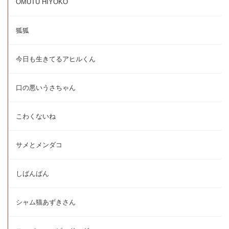
OMUTU HIYOKO
狐狐
今日も生きてるアヒルくん
口の悪いうさちゃん
こわくないね
サメとメンダコ
しばんばん
シャム猫あずきさん