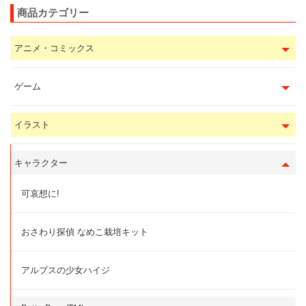
商品カテゴリー
アニメ・コミックス
ゲーム
イラスト
キャラクター
可哀想に!
おさわり探偵 なめこ栽培キット
アルプスの少女ハイジ