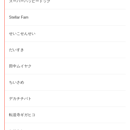
スーパーハッピードッグ
Stellar Fam
せいこせんせい
だいすき
田中ムイヤク
ちいさめ
デカチチバト
転送寺ギガヒコ