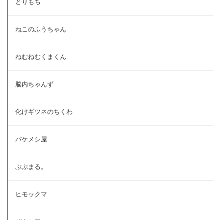
とりもち
ねこのふうちゃん
ねむねむくまくん
脳内ちゃんず
化けギツネのちくわ
バケメシ屋
ぷぷまる。
ヒモックマ