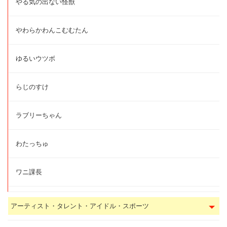
やる気の出ない怪獣
やわらかわんこむむたん
ゆるいウツボ
らじのすけ
ラブリーちゃん
わたっちゅ
ワニ課長
アーティスト・タレント・アイドル・スポーツ