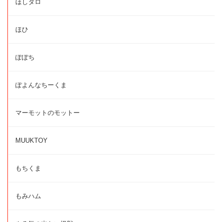
ほしタロ
ほひ
ぽぽち
ぽよんなちーくま
マーモットのモットー
MUUKTOY
もちくま
もみハム