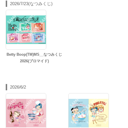
2026/7/23(なつみくじ)
Betty Boop(TM)MS__なつみくじ
2026(ブロマイド)
2026/6/2