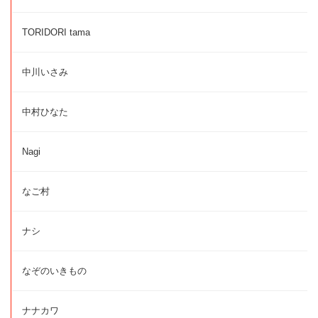
TORIDORI tama
中川いさみ
中村ひなた
Nagi
なご村
ナシ
なぞのいきもの
ナナカワ