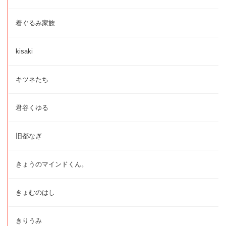
着ぐるみ家族
kisaki
キツネたち
君谷くゆる
旧都なぎ
きょうのマインドくん。
きょむのはし
きりうみ