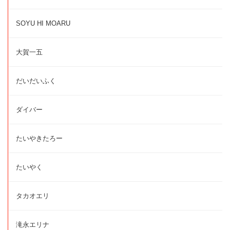
SOYU HI MOARU
大賀一五
だいだいふく
ダイバー
たいやきたろー
たいやく
タカオエリ
滝永エリナ