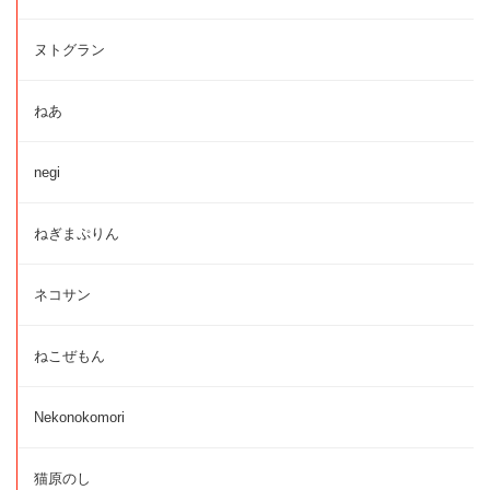
ヌトグラン
ねあ
negi
ねぎまぷりん
ネコサン
ねこぜもん
Nekonokomori
猫原のし