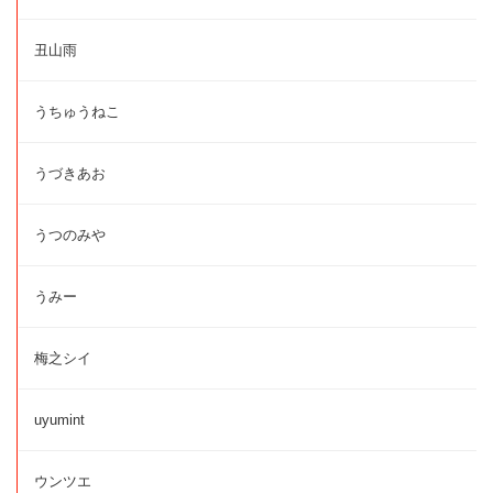
丑山雨
うちゅうねこ
うづきあお
うつのみや
うみー
梅之シイ
uyumint
ウンツエ