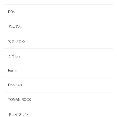
DDal
てふてふ
てまりまろ
どうしま
toumin
Dr.ぺぺぺ
TOMAN ROCK
ドライフラワー