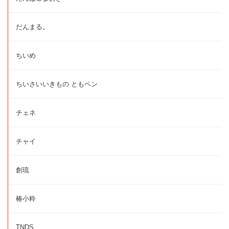
だんまる。
ちいめ
ちいさいいきもの ともペン
チェネ
チャイ
創琉
椿小粋
TNDS