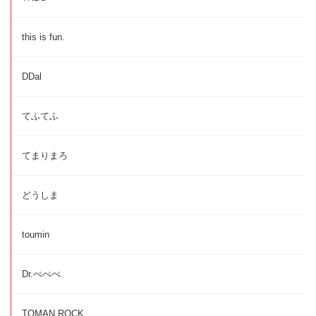
this is fun.
DDal
てふてふ
てまりまろ
どうしま
toumin
Dr.ぺぺぺ
TOMAN ROCK