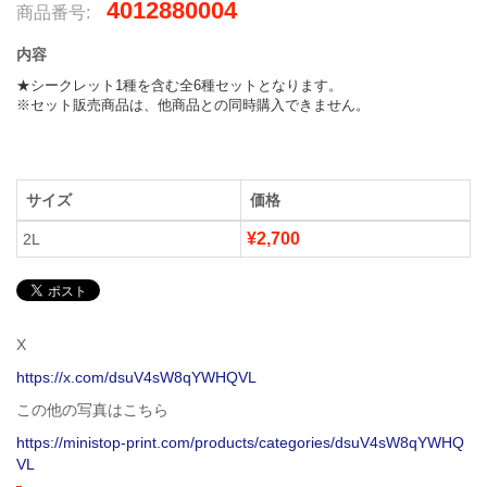
4012880004
商品番号:
内容
★シークレット1種を含む全6種セットとなります。

※セット販売商品は、他商品との同時購入できません。
サイズ
価格
¥2,700
2L
X
https://x.com/dsuV4sW8qYWHQVL
この他の写真はこちら
https://ministop-print.com/products/categories/dsuV4sW8qYWHQ
VL