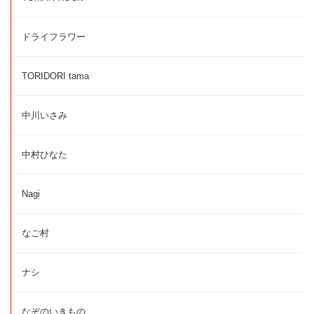
ドライフラワー
TORIDORI tama
中川いさみ
中村ひなた
Nagi
なご村
ナシ
なぞのいきもの