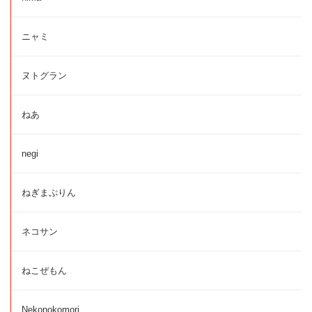
ニャミ
ヌトグラン
ねあ
negi
ねぎまぷりん
ネコサン
ねこぜもん
Nekonokomori