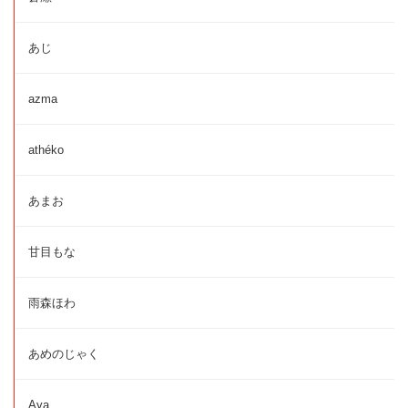
あじ
azma
athéko
あまお
甘目もな
雨森ほわ
あめのじゃく
Aya