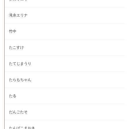
滝永エリナ
竹中
たこすけ
たてじまうり
たらもちゃん
たる
だんごたそ
たんばこまおき