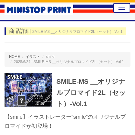
Toggle
naviga
商品詳細
SMILE-MS __オリジナルブロマイド2L（セット）-Vol.1
HOME
イラスト
smile
2025/6/24 - SMILE-MS __オリジナルブロマイド2L（セット）-Vol.1
SMILE-MS __オリジナ
ルブロマイド2L（セッ
ト）-Vol.1
【smile】イラストレーター“smile”のオリジナルブ
ロマイドが初登場！