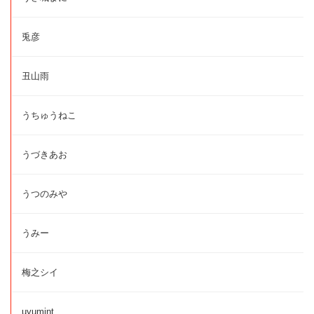
兎彦
丑山雨
うちゅうねこ
うづきあお
うつのみや
うみー
梅之シイ
uyumint