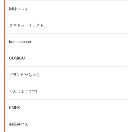
国峰ユズキ
クマドットイラスト
kumaohouse
GUMIGU
グランピーちゃん
ぐんじょうです!
KMNK
御座井マス