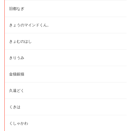
旧都なぎ
きょうのマインドくん。
きょむのはし
きりうみ
金猫銀猫
久遠どく
くきは
くしゃかわ