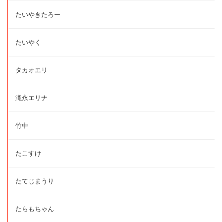
たいやきたろー
たいやく
タカオエリ
滝永エリナ
竹中
たこすけ
たてじまうり
たらもちゃん