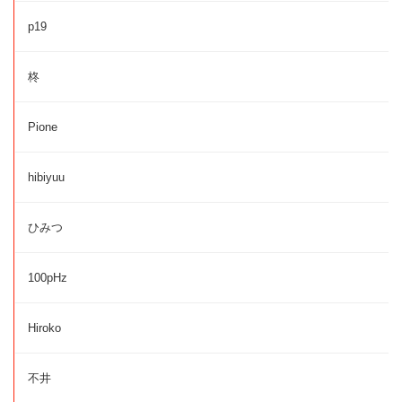
p19
柊
Pione
hibiyuu
ひみつ
100pHz
Hiroko
不井