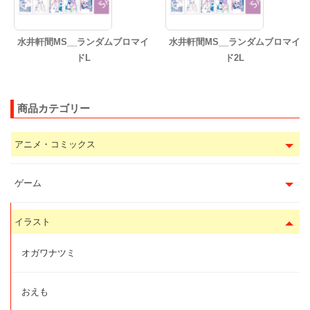
水井軒間MS__ランダムブロマイ
水井軒間MS__ランダムブロマイ
ドL
ド2L
商品カテゴリー
アニメ・コミックス
ゲーム
イラスト
オガワナツミ
おえも