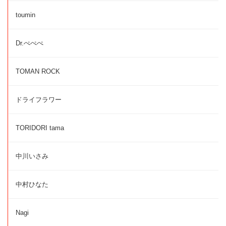
toumin
Dr.ぺぺぺ
TOMAN ROCK
ドライフラワー
TORIDORI tama
中川いさみ
中村ひなた
Nagi