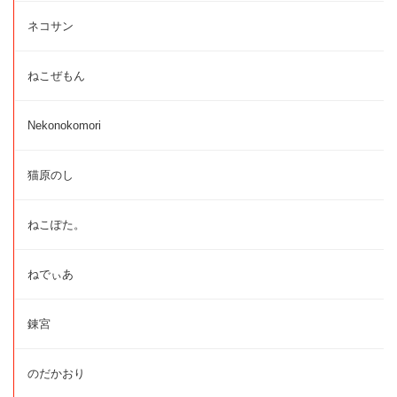
ネコサン
ねこぜもん
Nekonokomori
猫原のし
ねこぽた。
ねでぃあ
錬宮
のだかおり