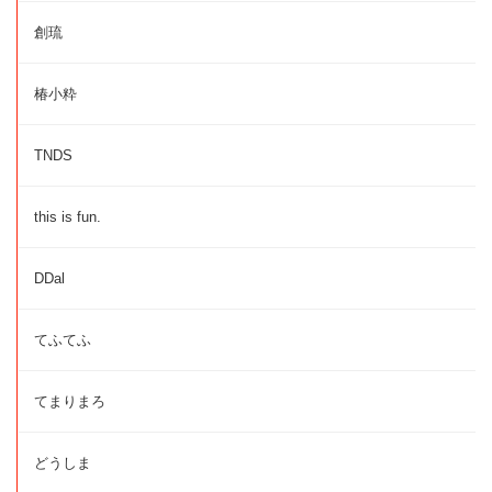
創琉
椿小粋
TNDS
this is fun.
DDal
てふてふ
てまりまろ
どうしま