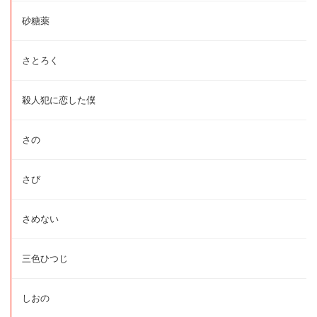
砂糖薬
さとろく
殺人犯に恋した僕
さの
さび
さめない
三色ひつじ
しおの