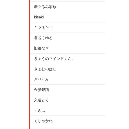
着ぐるみ家族
kisaki
キツネたち
君谷くゆる
旧都なぎ
きょうのマインドくん。
きょむのはし
きりうみ
金猫銀猫
久遠どく
くきは
くしゃかわ