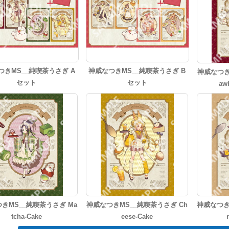
つきMS__純喫茶うさぎ A
神威なつきMS__純喫茶うさぎ B
神威なつき
セット
セット
aw
きMS__純喫茶うさぎ Ma
神威なつきMS__純喫茶うさぎ Ch
神威なつき
tcha-Cake
eese-Cake