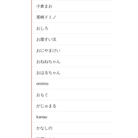
小倉まお
尾崎ドミノ
おしろ
お腹すい汰
おにやまけい
おねねちゃん
おはるちゃん
omimo
おもぐ
がじゅまる
kanau
かなしの