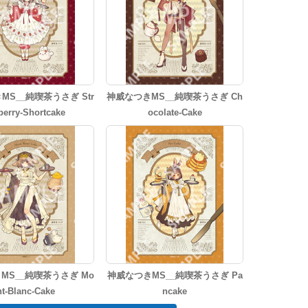
MS__純喫茶うさぎ Str
神威なつきMS__純喫茶うさぎ Ch
berry-Shortcake
ocolate-Cake
MS__純喫茶うさぎ Mo
神威なつきMS__純喫茶うさぎ Pa
nt-Blanc-Cake
ncake