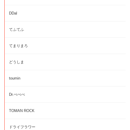
DDal
てふてふ
てまりまろ
どうしま
toumin
Dr.ぺぺぺ
TOMAN ROCK
ドライフラワー