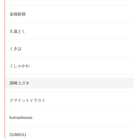
金猫銀猫
久遠どく
くきは
くしゃかわ
国峰ユズキ
クマドットイラスト
kumaohouse
GUMIGU