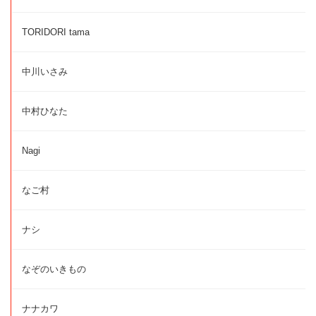
TORIDORI tama
中川いさみ
中村ひなた
Nagi
なご村
ナシ
なぞのいきもの
ナナカワ