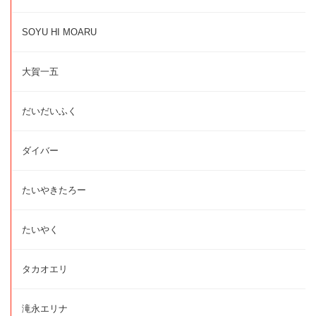
SOYU HI MOARU
大賀一五
だいだいふく
ダイバー
たいやきたろー
たいやく
タカオエリ
滝永エリナ