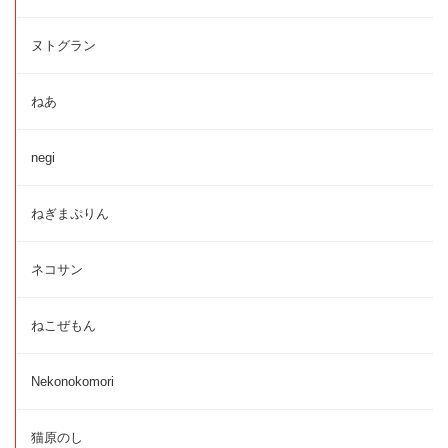
ヌトグラン
ねあ
negi
ねぎまぷりん
ネコサン
ねこぜもん
Nekonokomori
猫原のし