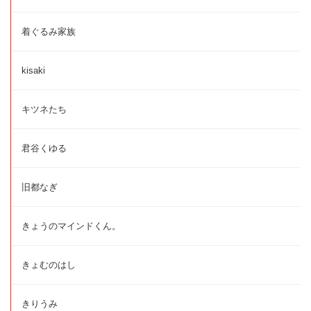
着ぐるみ家族
kisaki
キツネたち
君谷くゆる
旧都なぎ
きょうのマインドくん。
きょむのはし
きりうみ