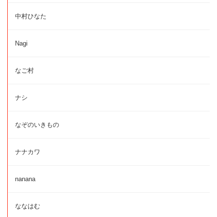
中村ひなた
Nagi
なご村
ナシ
なぞのいきもの
ナナカワ
nanana
ななはむ