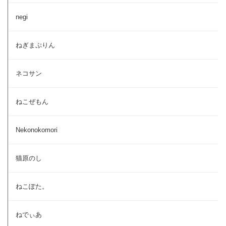
negi
ねぎまぷりん
ネコサン
ねこぜもん
Nekonokomori
猫原のし
ねこぽた。
ねでぃあ