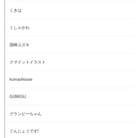
くきは
くしゃかわ
国峰ユズキ
クマドットイラスト
kumaohouse
GUMIGU
グランピーちゃん
ぐんじょうです!