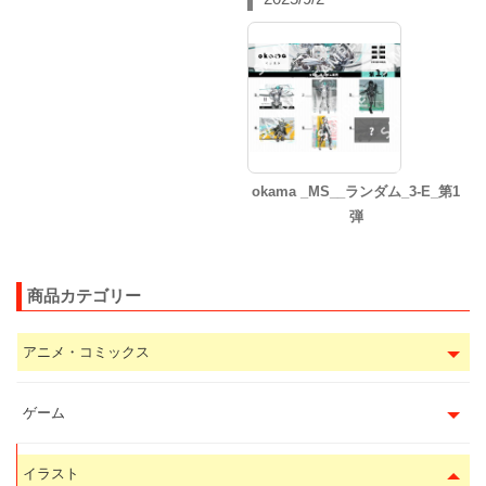
okama _MS__ランダム_3-E_第1
弾
商品カテゴリー
アニメ・コミックス
ゲーム
イラスト