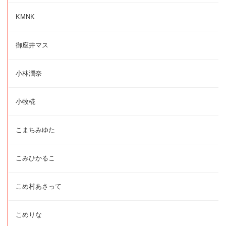
KMNK
御座井マス
小林潤奈
小牧椛
こまちみゆた
こみひかるこ
こめ村あさって
こめりな