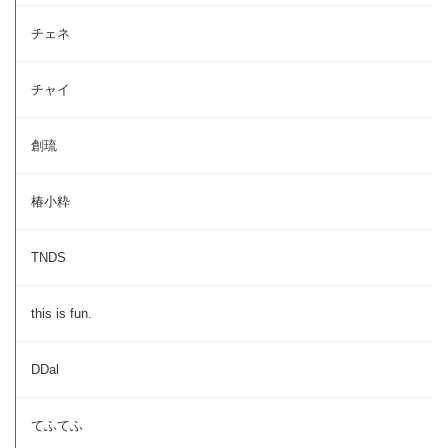
チェネ
チャイ
創琉
椿小粋
TNDS
this is fun.
DDal
てふてふ