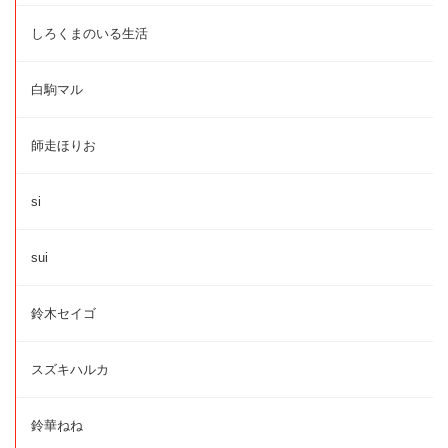
しろくまのいる生活
白駒マル
師走ほりお
si
sui
鈴木セイゴ
スズキハルカ
鈴華ねね