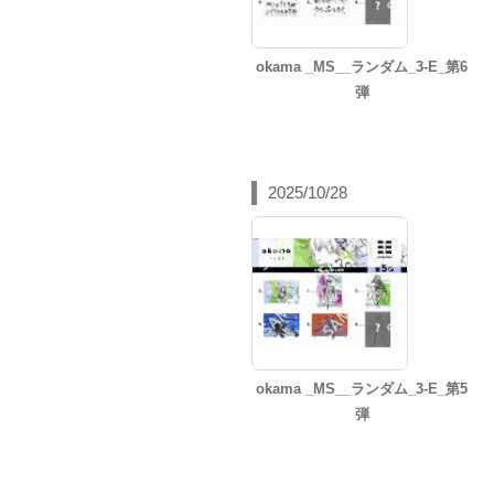
okama _MS__ランダム_3-E_第6
弾
2025/10/28
okama _MS__ランダム_3-E_第5
弾