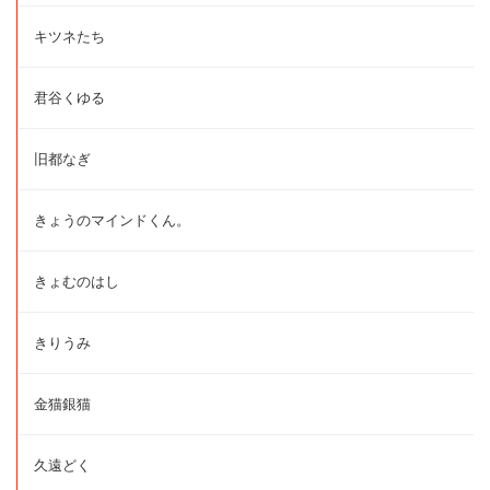
キツネたち
君谷くゆる
旧都なぎ
きょうのマインドくん。
きょむのはし
きりうみ
金猫銀猫
久遠どく