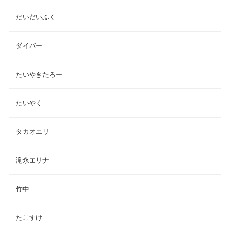
だいだいふく
ダイバー
たいやきたろー
たいやく
タカオエリ
滝永エリナ
竹中
たこすけ