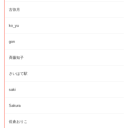
古弥月
ko_yu
gon
斉藤知子
さいはて駅
saki
Sakura
佐倉おりこ