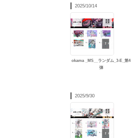
2025/10/14
okama _MS__ランダム_3-E_第4
弾
2025/9/30