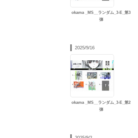
okama _MS__ランダム_3-E_第3
弾
2025/9/16
okama _MS__ランダム_3-E_第2
弾
2025/9/2