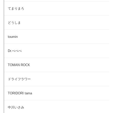
てまりまろ
どうしま
toumin
Dr.ぺぺぺ
TOMAN ROCK
ドライフラワー
TORIDORI tama
中川いさみ