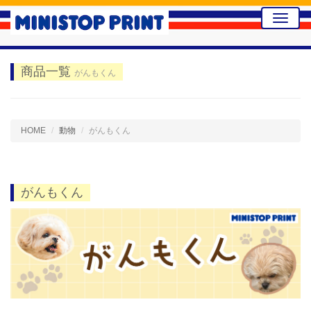
Toggle
naviga
商品一覧
がんもくん
HOME
動物
がんもくん
がんもくん