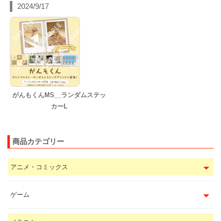
2024/9/17
がんもくんMS__ランダムステッ
カーL
商品カテゴリー
アニメ・コミックス
ゲーム