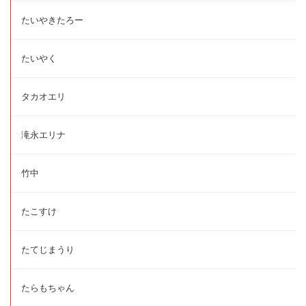
たいやきたろー
たいやく
タカオエリ
滝永エリナ
竹中
たこすけ
たてじまうり
たらもちゃん