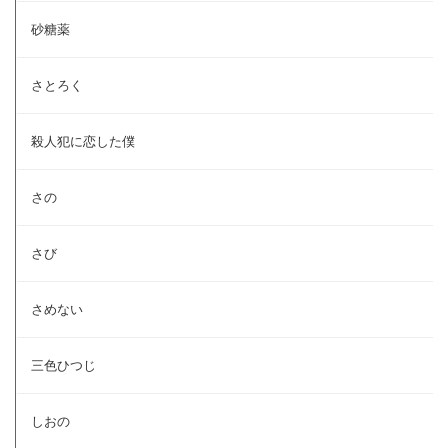
砂糖薬
さとろく
殺人犯に恋した僕
さの
さび
さめない
三色ひつじ
しおの