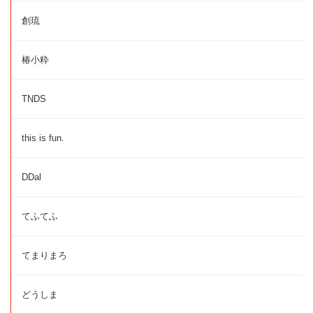
創琉
椿小粋
TNDS
this is fun.
DDal
てふてふ
てまりまろ
どうしま