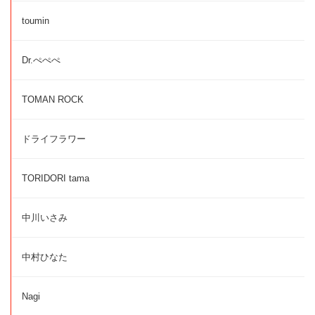
toumin
Dr.ぺぺぺ
TOMAN ROCK
ドライフラワー
TORIDORI tama
中川いさみ
中村ひなた
Nagi