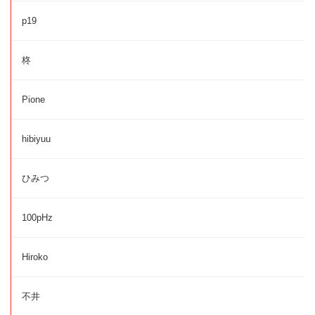
p19
柊
Pione
hibiyuu
ひみつ
100pHz
Hiroko
不井