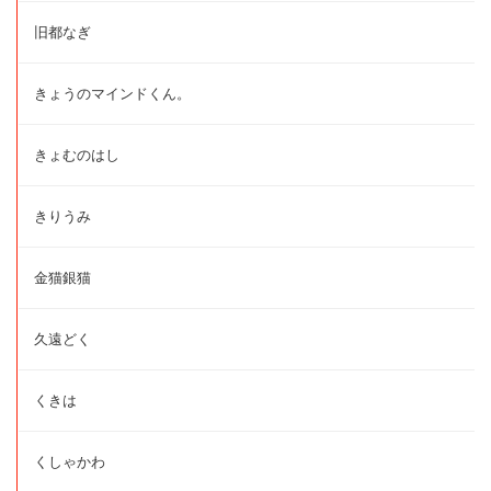
旧都なぎ
きょうのマインドくん。
きょむのはし
きりうみ
金猫銀猫
久遠どく
くきは
くしゃかわ