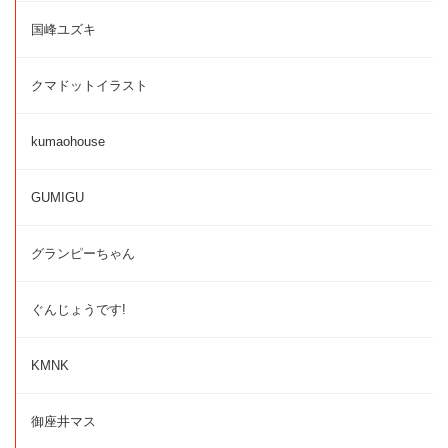
国峰ユズキ
クマドットイラスト
kumaohouse
GUMIGU
グランピーちゃん
ぐんじょうです!
KMNK
御座井マス