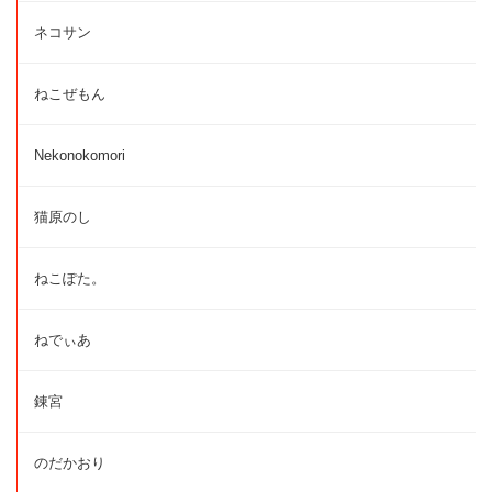
ネコサン
ねこぜもん
Nekonokomori
猫原のし
ねこぽた。
ねでぃあ
錬宮
のだかおり