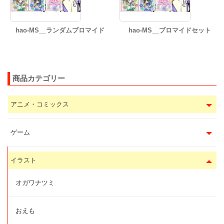
hao-MS__ランダムブロマイド
hao-MS__ブロマイドセット
商品カテゴリー
アニメ・コミックス
ゲーム
イラスト
オガワナツミ
おえも