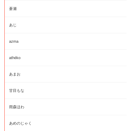
蒼瀬
あじ
azma
athéko
あまお
甘目もな
雨森ほわ
あめのじゃく