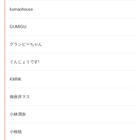
kumaohouse
GUMIGU
グランピーちゃん
ぐんじょうです!
KMNK
御座井マス
小林潤奈
小牧椛