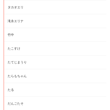
タカオエリ
滝永エリナ
竹中
たこすけ
たてじまうり
たらもちゃん
たる
だんごたそ