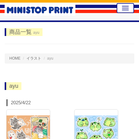
Toggle
naviga
商品一覧
ayu
HOME
イラスト
ayu
ayu
2025/4/22