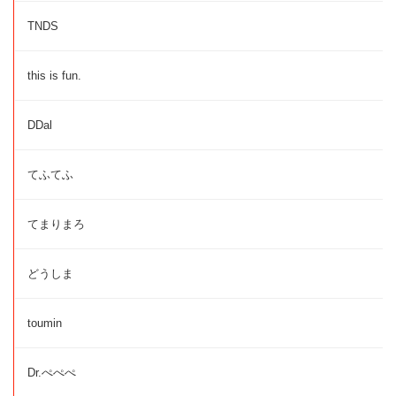
TNDS
this is fun.
DDal
てふてふ
てまりまろ
どうしま
toumin
Dr.ぺぺぺ