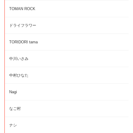
TOMAN ROCK
ドライフラワー
TORIDORI tama
中川いさみ
中村ひなた
Nagi
なご村
ナシ