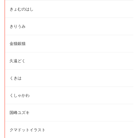
きょむのはし
きりうみ
金猫銀猫
久遠どく
くきは
くしゃかわ
国峰ユズキ
クマドットイラスト