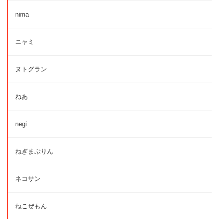
nima
ニャミ
ヌトグラン
ねあ
negi
ねぎまぷりん
ネコサン
ねこぜもん