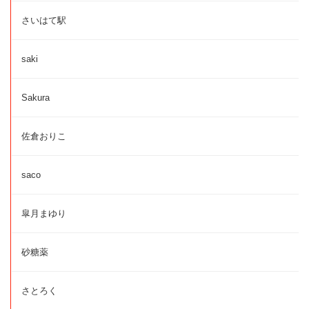
さいはて駅
saki
Sakura
佐倉おりこ
saco
皐月まゆり
砂糖薬
さとろく