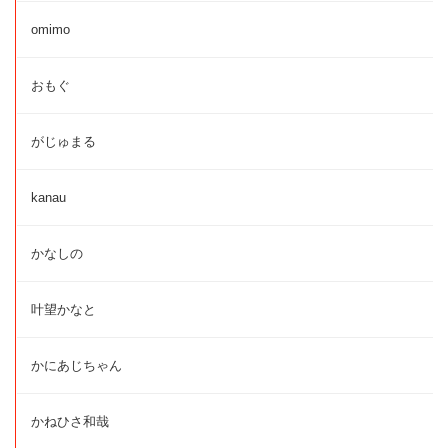
omimo
おもぐ
がじゅまる
kanau
かなしの
叶望かなと
かにあじちゃん
かねひさ和哉