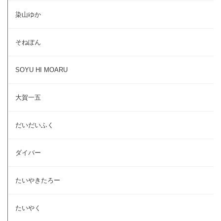
染山ゆか
そねぽん
SOYU HI MOARU
大賀一五
だいだいふく
ダイバー
たいやきたろー
たいやく