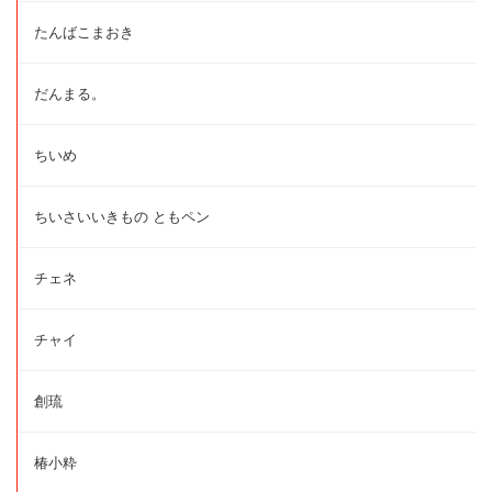
たんばこまおき
だんまる。
ちいめ
ちいさいいきもの ともペン
チェネ
チャイ
創琉
椿小粋