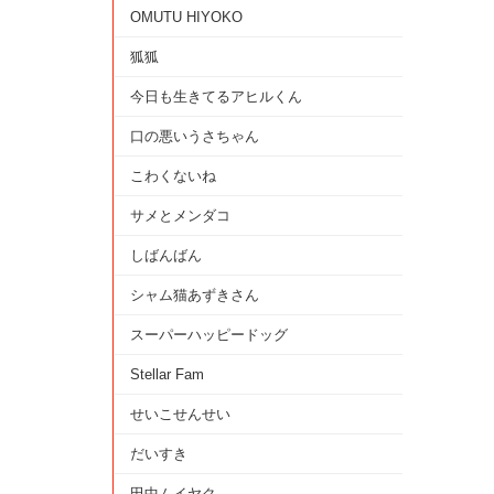
OMUTU HIYOKO
狐狐
今日も生きてるアヒルくん
口の悪いうさちゃん
こわくないね
サメとメンダコ
しばんばん
シャム猫あずきさん
スーパーハッピードッグ
Stellar Fam
せいこせんせい
だいすき
田中ムイヤク