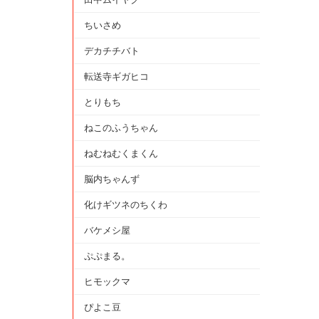
ちいさめ
デカチチバト
転送寺ギガヒコ
とりもち
ねこのふうちゃん
ねむねむくまくん
脳内ちゃんず
化けギツネのちくわ
バケメシ屋
ぷぷまる。
ヒモックマ
ぴよこ豆