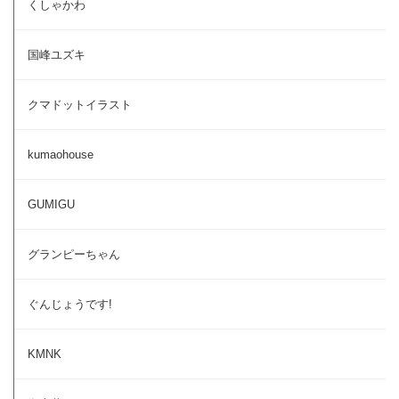
くしゃかわ
国峰ユズキ
クマドットイラスト
kumaohouse
GUMIGU
グランピーちゃん
ぐんじょうです!
KMNK