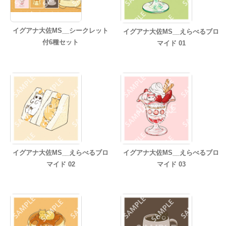
イグアナ大佐MS__シークレット
イグアナ大佐MS__えらべるブロ
付6種セット
マイド 01
イグアナ大佐MS__えらべるブロ
イグアナ大佐MS__えらべるブロ
マイド 02
マイド 03