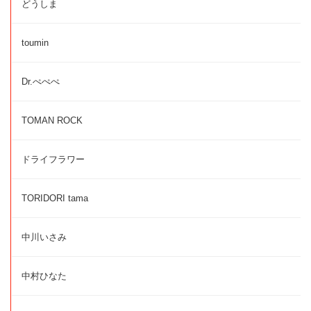
どうしま
toumin
Dr.ぺぺぺ
TOMAN ROCK
ドライフラワー
TORIDORI tama
中川いさみ
中村ひなた