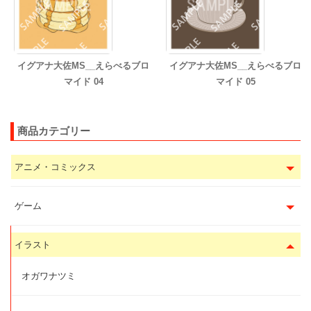
イグアナ大佐MS__えらべるブロ
イグアナ大佐MS__えらべるブロ
マイド 04
マイド 05
商品カテゴリー
アニメ・コミックス
ゲーム
イラスト
オガワナツミ