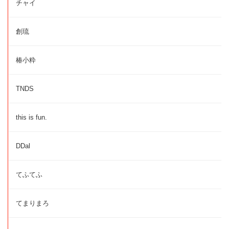
チャイ
創琉
椿小粋
TNDS
this is fun.
DDal
てふてふ
てまりまろ