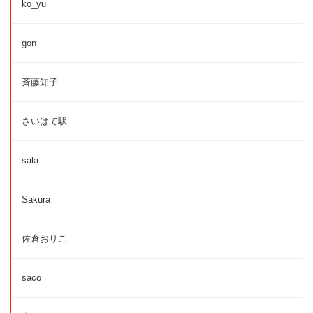
ko_yu
gon
斉藤知子
さいはて駅
saki
Sakura
佐倉おりこ
saco