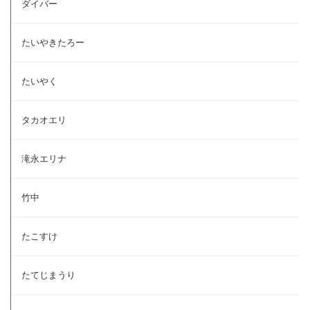
ダイバー
たいやきたろー
たいやく
タカオエリ
滝永エリナ
竹中
たこすけ
たてじまうり