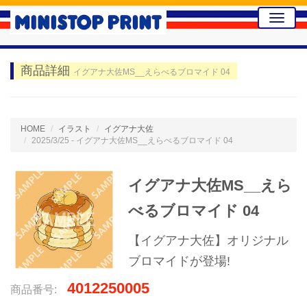
Toggle
naviga
商品詳細
イグアナ大佐MS__えらべるブロマイド 04
HOME
イラスト
イグアナ大佐
2025/3/25 - イグアナ大佐MS__えらべるブロマイド 04
イグアナ大佐MS__えら
べるブロマイド 04
【イグアナ大佐】オリジナル
ブロマイドが登場!
4012250005
商品番号: