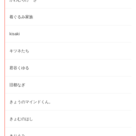
着ぐるみ家族
kisaki
キツネたち
君谷くゆる
旧都なぎ
きょうのマインドくん。
きょむのはし
きりうみ