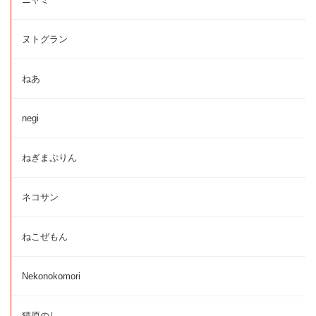
ヌトグラン
ねあ
negi
ねぎまぷりん
ネコサン
ねこぜもん
Nekonokomori
猫原のし