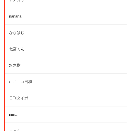
nanana
ななはむ
七宮てん
双木樹
にこニコ日和
日刊タイポ
nima
ニャミ