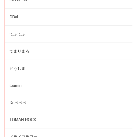
DDal
てふてふ
てまりまろ
どうしま
toumin
Dr.ぺぺぺ
TOMAN ROCK
ドライフラワー