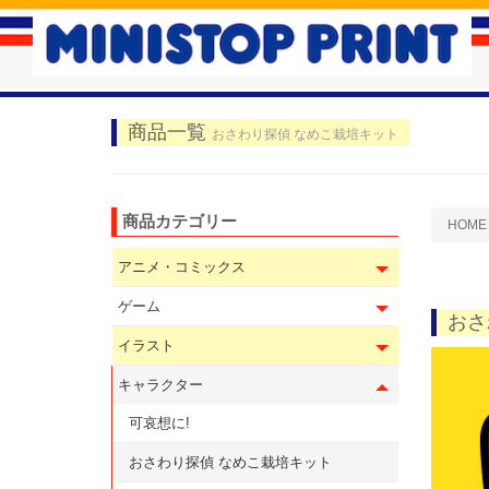
商品一覧
おさわり探偵 なめこ栽培キット
商品カテゴリー
HOME
アニメ・コミックス
ゲーム
おさ
イラスト
キャラクター
可哀想に!
おさわり探偵 なめこ栽培キット