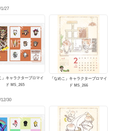
/1/27
こ」キャラクターブロマイ
「なめこ」キャラクターブロマイ
ド MS_265
ド MS_266
/12/30