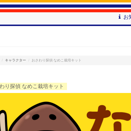
お
キャラクター
おさわり探偵 なめこ栽培キット
わり探偵 なめこ栽培キット