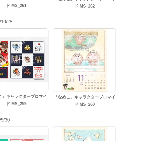
ド MS_261
ド MS_262
/10/28
こ」キャラクターブロマイ
「なめこ」キャラクターブロマイ
ド MS_259
ド MS_260
/9/30