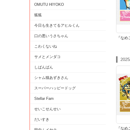
OMUTU HIYOKO
狐狐
今日も生きてるアヒルくん
口の悪いうさちゃん
「なめ
こわくないね
サメとメンダコ
2025
しばんばん
シャム猫あずきさん
スーパーハッピードッグ
Stellar Fam
せいこせんせい
だいすき
「なめ
田中ムイヤク