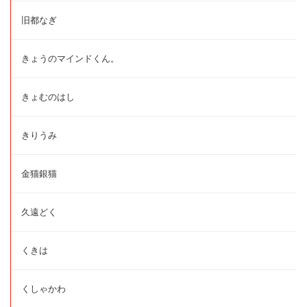
旧都なぎ
きょうのマインドくん。
きょむのはし
きりうみ
金猫銀猫
久遠どく
くきは
くしゃかわ