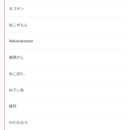
ネコサン
ねこぜもん
Nekonokomori
猫原のし
ねこぽた。
ねでぃあ
錬宮
のだかおり