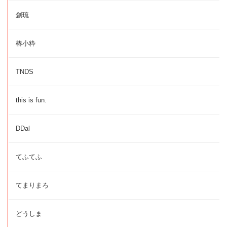
創琉
椿小粋
TNDS
this is fun.
DDal
てふてふ
てまりまろ
どうしま