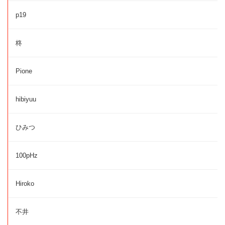
p19
柊
Pione
hibiyuu
ひみつ
100pHz
Hiroko
不井