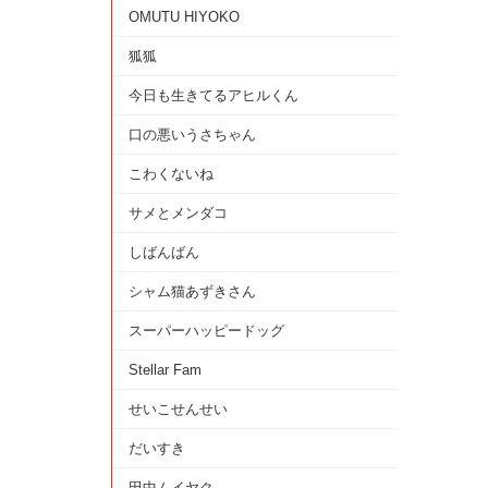
OMUTU HIYOKO
狐狐
今日も生きてるアヒルくん
口の悪いうさちゃん
こわくないね
サメとメンダコ
しばんばん
シャム猫あずきさん
スーパーハッピードッグ
Stellar Fam
せいこせんせい
だいすき
田中ムイヤク