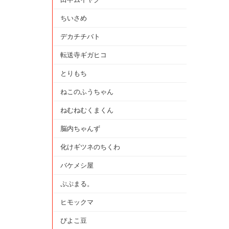
ちいさめ
デカチチバト
転送寺ギガヒコ
とりもち
ねこのふうちゃん
ねむねむくまくん
脳内ちゃんず
化けギツネのちくわ
バケメシ屋
ぷぷまる。
ヒモックマ
ぴよこ豆