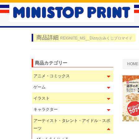
商品詳細
REIGNITE_MS__Dizzyおみくじブロマイド
商品カテゴリー
HOME
アニメ・コミックス
ゲーム
イラスト
キャラクター
アーティスト・タレント・アイドル・スポ
ーツ