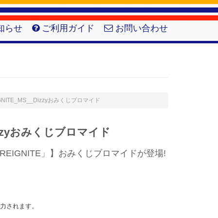
知らせ
ご利用ガイド
お問い合わせ
REIGNITE_MS__Dizzyおみくじブロマイド
_Dizzyおみくじブロマイド
EIGNITE」】おみくじブロマイドが登場!
出力されます。