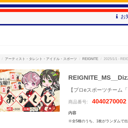
お
アーティスト・タレント・アイドル・スポーツ
REIGNITE
2025/1/1 - 
REIGNITE_MS_
【プロeスポーツチーム「R
4040270002
商品番号:
内容
※全5種のうち、1枚がランダムで