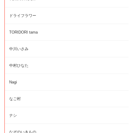
ドライフラワー
TORIDORI tama
中川いさみ
中村ひなた
Nagi
なご村
ナシ
なぞのいきもの