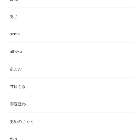
あじ
azma
athéko
あまお
甘目もな
雨森ほわ
あめのじゃく
Aya