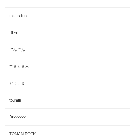
this is fun.
DDal
てふてふ
てまりまろ
どうしま
toumin
Dr.ぺぺぺ
TOMAN ROCK