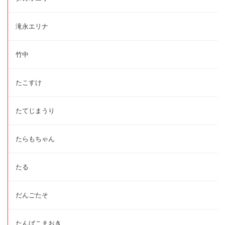
滝永エリナ
竹中
たこすけ
たてじまうり
たらもちゃん
たる
だんごたそ
たんばこまおき