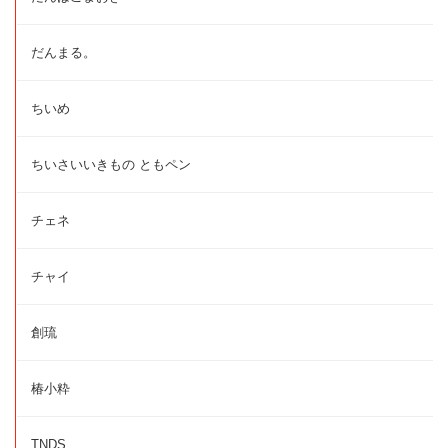
だんまる。
ちいめ
ちいさいいきもの ともペン
チェネ
チャイ
創琉
椿小粋
TNDS