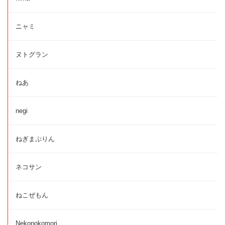
ニャミ
ヌトグラン
ねあ
negi
ねぎまぷりん
ネコサン
ねこぜもん
Nekonokomori