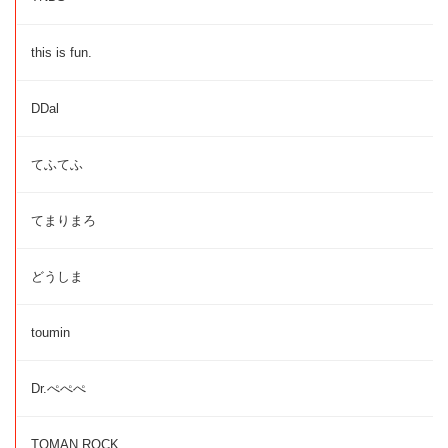
this is fun.
DDal
てふてふ
てまりまろ
どうしま
toumin
Dr.ぺぺぺ
TOMAN ROCK