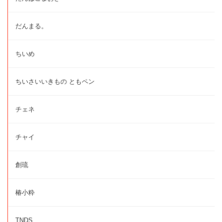
だんまる。
ちいめ
ちいさいいきもの ともペン
チェネ
チャイ
創琉
椿小粋
TNDS