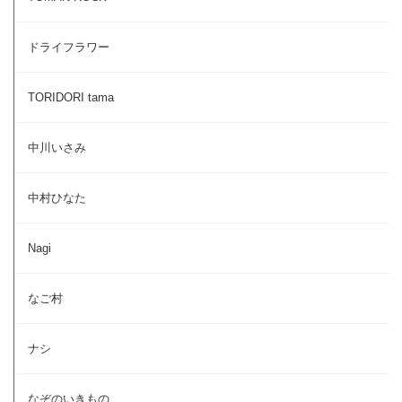
ドライフラワー
TORIDORI tama
中川いさみ
中村ひなた
Nagi
なご村
ナシ
なぞのいきもの