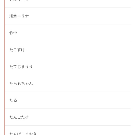
滝永エリナ
竹中
たこすけ
たてじまうり
たらもちゃん
たる
だんごたそ
たんばこまおき