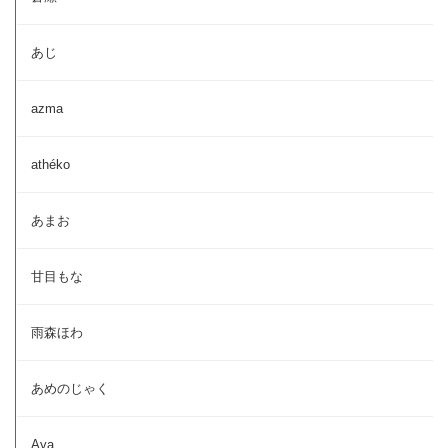
あじ
azma
athéko
あまお
甘目もな
雨森ほわ
あめのじゃく
Aya