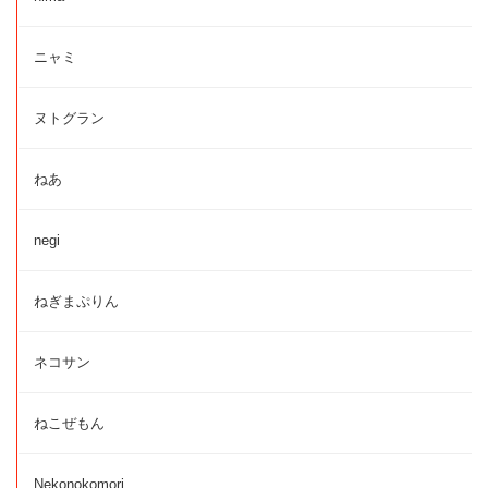
ニャミ
ヌトグラン
ねあ
negi
ねぎまぷりん
ネコサン
ねこぜもん
Nekonokomori