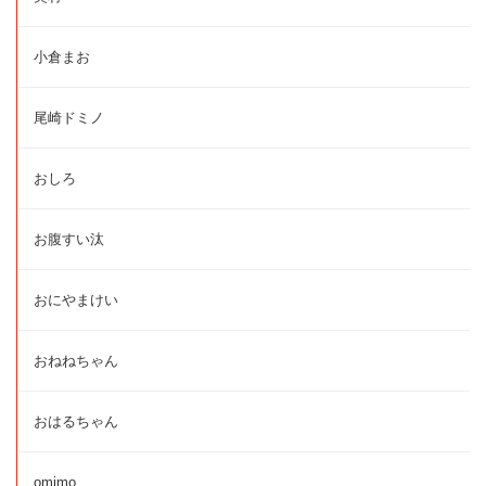
小倉まお
尾崎ドミノ
おしろ
お腹すい汰
おにやまけい
おねねちゃん
おはるちゃん
omimo