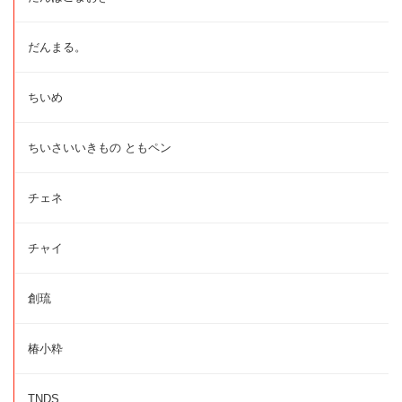
だんまる。
ちいめ
ちいさいいきもの ともペン
チェネ
チャイ
創琉
椿小粋
TNDS