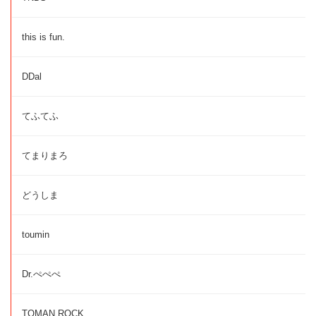
this is fun.
DDal
てふてふ
てまりまろ
どうしま
toumin
Dr.ぺぺぺ
TOMAN ROCK