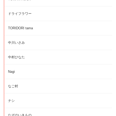
ドライフラワー
TORIDORI tama
中川いさみ
中村ひなた
Nagi
なご村
ナシ
なぞのいきもの