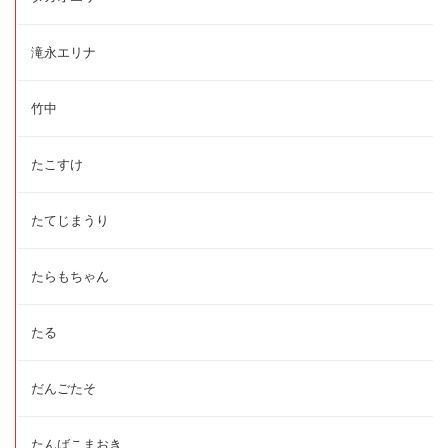
滝永エリナ
竹中
たこすけ
たてじまうり
たらもちゃん
たる
だんごたそ
たんばこまおき