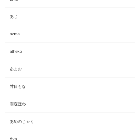
あじ
azma
athéko
あまお
甘目もな
雨森ほわ
あめのじゃく
Aya