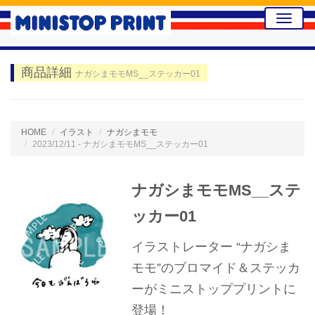
Toggle
naviga
商品詳細
ナガシまモモMS__ステッカー01
HOME
イラスト
ナガシまモモ
2023/12/11 - ナガシまモモMS__ステッカー01
ナガシまモモMS__ステ
ッカー01
イラストレーター “ナガシま
モモ”のブロマイド＆ステッカ
ーがミニストッププリントに
登場！