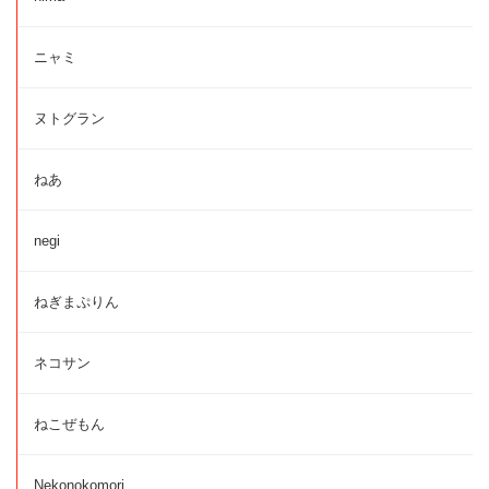
ニャミ
ヌトグラン
ねあ
negi
ねぎまぷりん
ネコサン
ねこぜもん
Nekonokomori