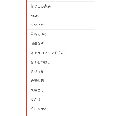
着ぐるみ家族
kisaki
キツネたち
君谷くゆる
旧都なぎ
きょうのマインドくん。
きょむのはし
きりうみ
金猫銀猫
久遠どく
くきは
くしゃかわ