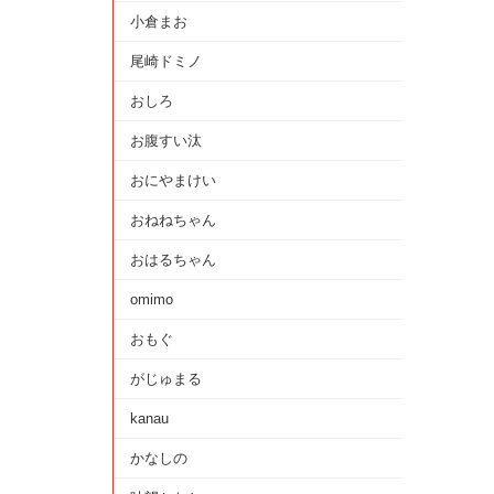
小倉まお
尾崎ドミノ
おしろ
お腹すい汰
おにやまけい
おねねちゃん
おはるちゃん
omimo
おもぐ
がじゅまる
kanau
かなしの