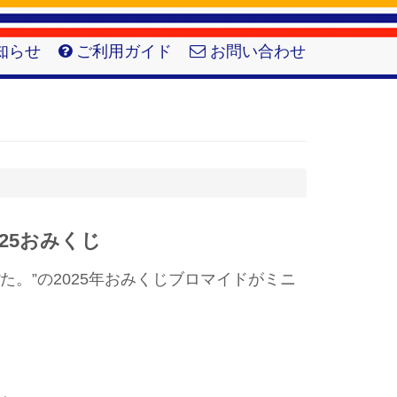
知らせ
ご利用ガイド
お問い合わせ
025おみくじ
た。”の2025年おみくじブロマイドがミニ
！