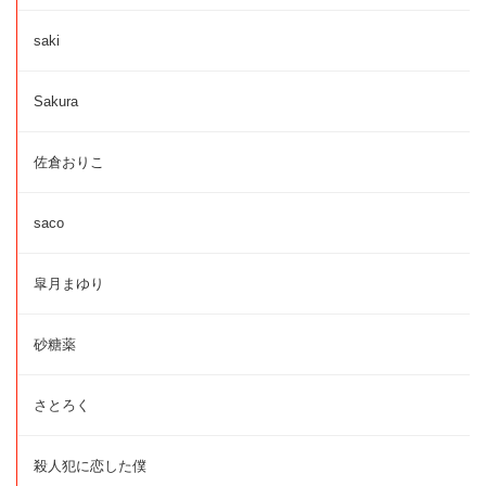
saki
Sakura
佐倉おりこ
saco
皐月まゆり
砂糖薬
さとろく
殺人犯に恋した僕