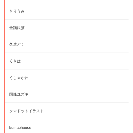
きりうみ
金猫銀猫
久遠どく
くきは
くしゃかわ
国峰ユズキ
クマドットイラスト
kumaohouse