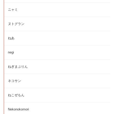
ニャミ
ヌトグラン
ねあ
negi
ねぎまぷりん
ネコサン
ねこぜもん
Nekonokomori