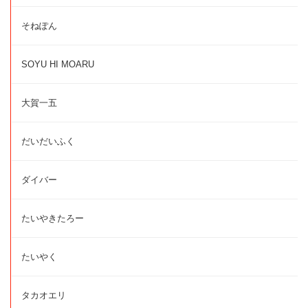
そねぽん
SOYU HI MOARU
大賀一五
だいだいふく
ダイバー
たいやきたろー
たいやく
タカオエリ