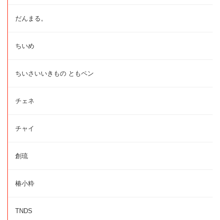
だんまる。
ちいめ
ちいさいいきもの ともペン
チェネ
チャイ
創琉
椿小粋
TNDS