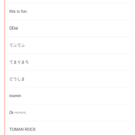
this is fun.
DDal
てふてふ
てまりまろ
どうしま
toumin
Dr.ぺぺぺ
TOMAN ROCK