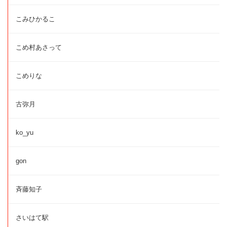
こみひかるこ
こめ村あさって
こめりな
古弥月
ko_yu
gon
斉藤知子
さいはて駅