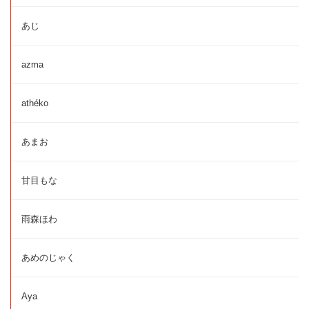
あじ
azma
athéko
あまお
甘目もな
雨森ほわ
あめのじゃく
Aya