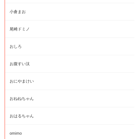
小倉まお
尾崎ドミノ
おしろ
お腹すい汰
おにやまけい
おねねちゃん
おはるちゃん
omimo