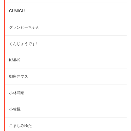
GUMIGU
グランピーちゃん
ぐんじょうです!
KMNK
御座井マス
小林潤奈
小牧椛
こまちみゆた