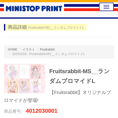
Toggle
naviga
商品詳細
Fruitsrabbit-MS__ランダムブロマイドL
HOME
イラスト
Fruitrabbit
2025/2/18 - Fruitsrabbit-MS__ランダムブロマイドL
Fruitsrabbit-MS__ラン
ダムブロマイドL
【Fruitsrabbit】オリジナルブ
ロマイドが登場!
4012030001
商品番号: