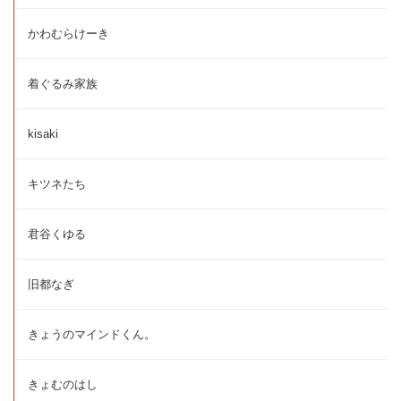
かわむらけーき
着ぐるみ家族
kisaki
キツネたち
君谷くゆる
旧都なぎ
きょうのマインドくん。
きょむのはし