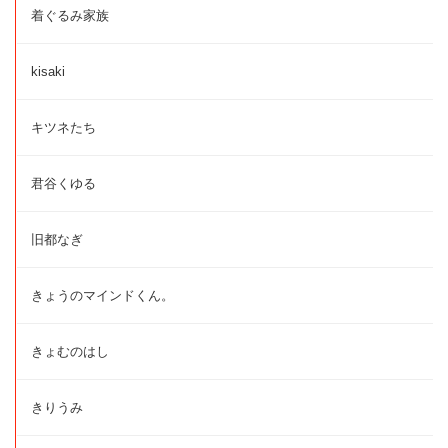
着ぐるみ家族
kisaki
キツネたち
君谷くゆる
旧都なぎ
きょうのマインドくん。
きょむのはし
きりうみ