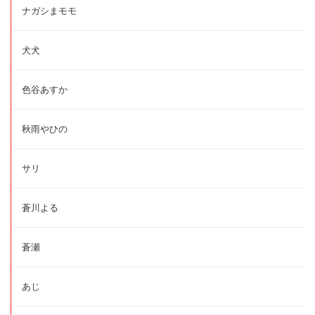
ナガシまモモ
犬犬
色谷あすか
秋雨やひの
サリ
蒼川よる
蒼瀬
あじ