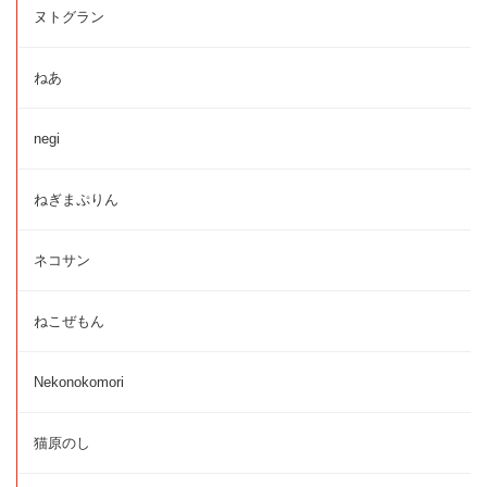
ヌトグラン
ねあ
negi
ねぎまぷりん
ネコサン
ねこぜもん
Nekonokomori
猫原のし