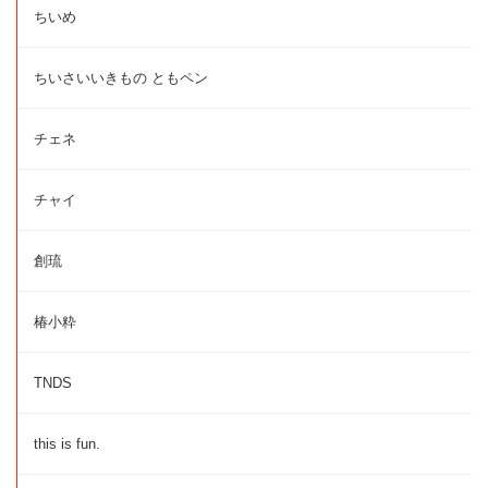
ちいめ
ちいさいいきもの ともペン
チェネ
チャイ
創琉
椿小粋
TNDS
this is fun.