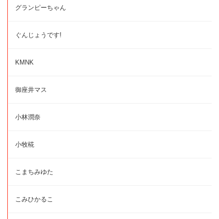
グランピーちゃん
ぐんじょうです!
KMNK
御座井マス
小林潤奈
小牧椛
こまちみゆた
こみひかるこ