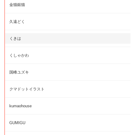
金猫銀猫
久遠どく
くきは
くしゃかわ
国峰ユズキ
クマドットイラスト
kumaohouse
GUMIGU