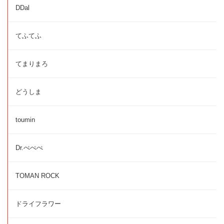
DDal
てふてふ
てまりまろ
どうしま
toumin
Dr.ぺぺぺ
TOMAN ROCK
ドライフラワー