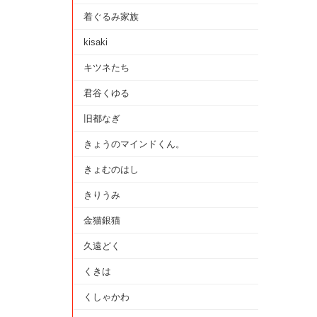
着ぐるみ家族
kisaki
キツネたち
君谷くゆる
旧都なぎ
きょうのマインドくん。
きょむのはし
きりうみ
金猫銀猫
久遠どく
くきは
くしゃかわ