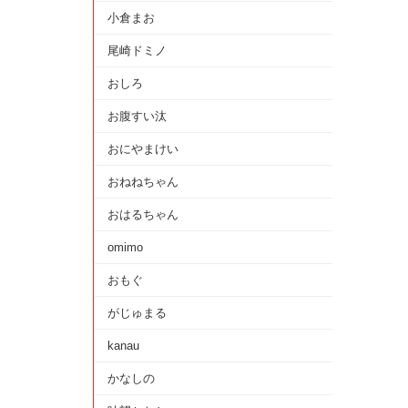
小倉まお
尾崎ドミノ
おしろ
お腹すい汰
おにやまけい
おねねちゃん
おはるちゃん
omimo
おもぐ
がじゅまる
kanau
かなしの