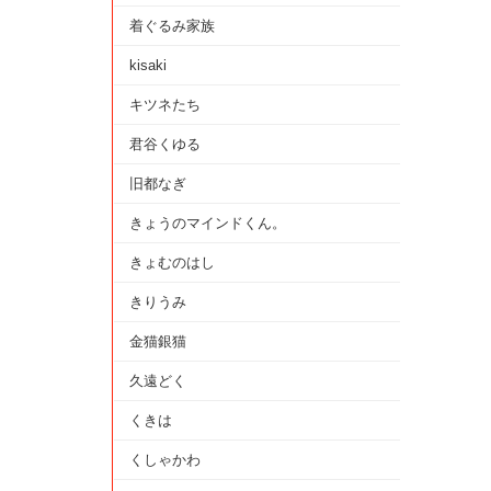
着ぐるみ家族
kisaki
キツネたち
君谷くゆる
旧都なぎ
きょうのマインドくん。
きょむのはし
きりうみ
金猫銀猫
久遠どく
くきは
くしゃかわ