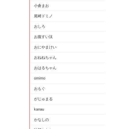
小倉まお
尾崎ドミノ
おしろ
お腹すい汰
おにやまけい
おねねちゃん
おはるちゃん
omimo
おもぐ
がじゅまる
kanau
かなしの