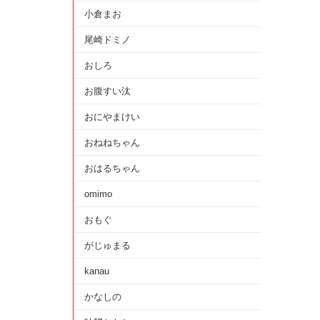
小倉まお
尾崎ドミノ
おしろ
お腹すい汰
おにやまけい
おねねちゃん
おはるちゃん
omimo
おもぐ
がじゅまる
kanau
かなしの