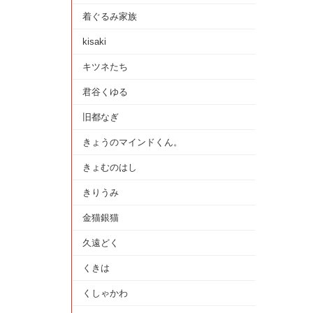
着ぐるみ家族
kisaki
キツネたち
君谷くゆる
旧都なぎ
きょうのマインドくん。
きょむのはし
きりうみ
金猫銀猫
久遠どく
くきは
くしゃかわ