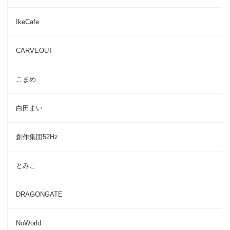
IkeCafe
CARVEOUT
こまめ
白田まい
創作集団52Hz
とみこ
DRAGONGATE
NoWorld