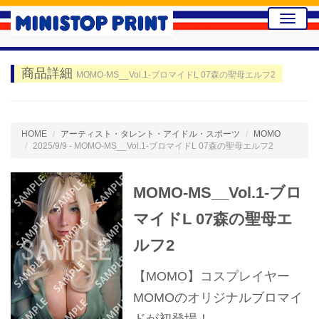
Toggle
naviga
商品詳細
MOMO-MS__Vol.1-ブロマイドL 07森の聖母エルフ2
HOME
アーティスト・タレント・アイドル・スポーツ
MOMO
2025/9/9 - MOMO-MS__Vol.1-ブロマイドL 07森の聖母エルフ2
MOMO-MS__Vol.1-ブロ
マイドL 07森の聖母エ
ルフ2
【MOMO】コスプレイヤー
MOMOのオリジナルブロマイ