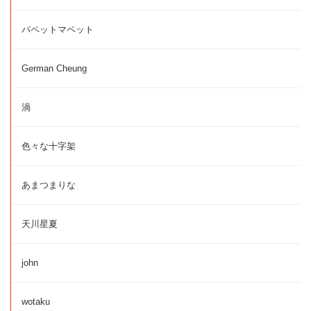
パペットマペット
German Cheung
渦
色々な十字架
あまつまりな
天川星夏
john
wotaku