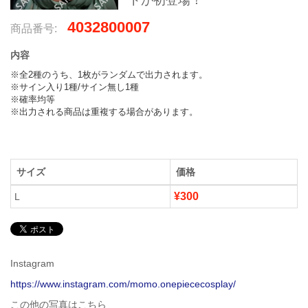
ドが初登場！
4032800007
商品番号:
内容
※全2種のうち、1枚がランダムで出力されます。

※サイン入り1種/サイン無し1種

※確率均等

※出力される商品は重複する場合があります。
サイズ
価格
¥300
L
Instagram
https://www.instagram.com/momo.onepiececosplay/
この他の写真はこちら