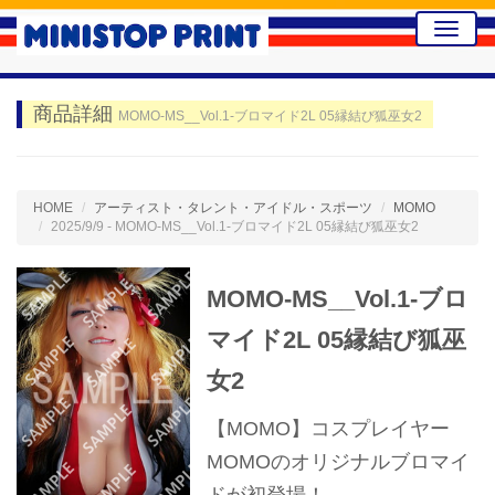
Toggle
naviga
商品詳細
MOMO-MS__Vol.1-ブロマイド2L 05縁結び狐巫女2
HOME
アーティスト・タレント・アイドル・スポーツ
MOMO
2025/9/9 - MOMO-MS__Vol.1-ブロマイド2L 05縁結び狐巫女2
MOMO-MS__Vol.1-ブロ
マイド2L 05縁結び狐巫
女2
【MOMO】コスプレイヤー
MOMOのオリジナルブロマイ