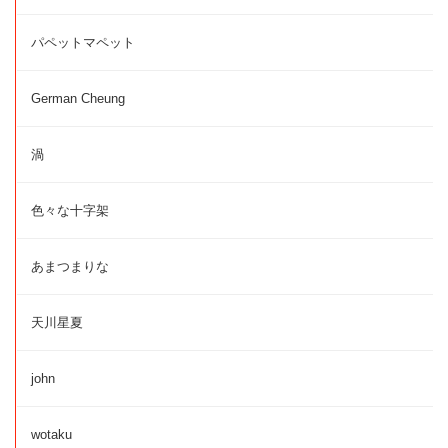
パペットマペット
German Cheung
渦
色々な十字架
あまつまりな
天川星夏
john
wotaku