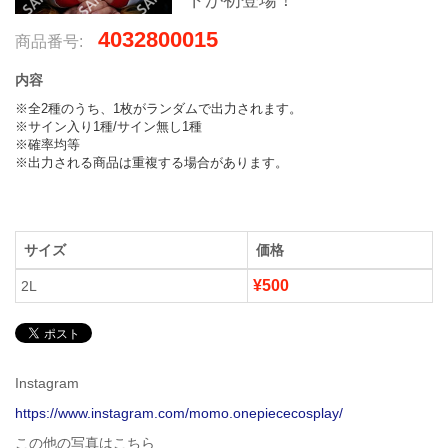
ドが初登場！
4032800015
商品番号:
内容
※全2種のうち、1枚がランダムで出力されます。

※サイン入り1種/サイン無し1種

※確率均等

※出力される商品は重複する場合があります。
サイズ
価格
¥500
2L
Instagram
https://www.instagram.com/momo.onepiececosplay/
この他の写真はこちら