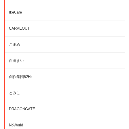
IkeCafe
CARVEOUT
こまめ
白田まい
創作集団52Hz
とみこ
DRAGONGATE
NoWorld