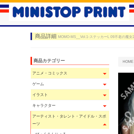
商品詳細
MOMO-MS__Vol.1-ステッカーL 09不老の魔女
商品カテゴリー
HOME
アニメ・コミックス
ゲーム
イラスト
キャラクター
アーティスト・タレント・アイドル・スポ
ーツ