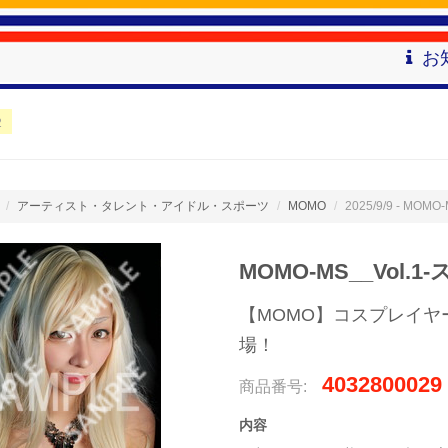
お
2
アーティスト・タレント・アイドル・スポーツ
MOMO
2025/9/9 - MO
MOMO-MS__Vol.
【MOMO】コスプレイヤ
場！
4032800029
商品番号:
内容