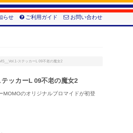
知らせ
ご利用ガイド
お問い合わせ
MO-MS__Vol.1-ステッカーL 09不老の魔女2
1-ステッカーL 09不老の魔女2
ーMOMOのオリジナルブロマイドが初登