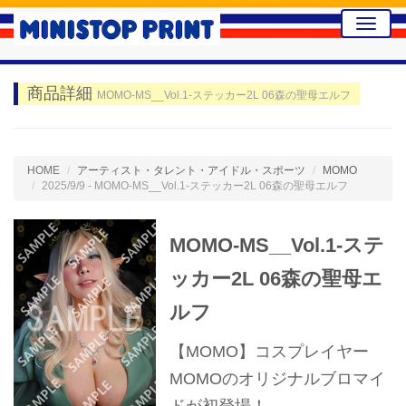
Toggle
naviga
商品詳細
MOMO-MS__Vol.1-ステッカー2L 06森の聖母エルフ
HOME
アーティスト・タレント・アイドル・スポーツ
MOMO
2025/9/9 - MOMO-MS__Vol.1-ステッカー2L 06森の聖母エルフ
MOMO-MS__Vol.1-ステ
ッカー2L 06森の聖母エ
ルフ
【MOMO】コスプレイヤー
MOMOのオリジナルブロマイ