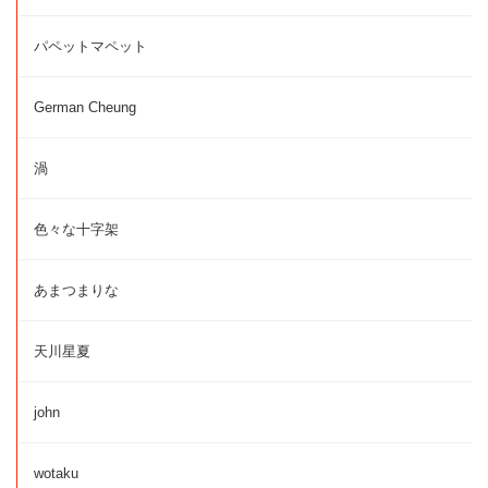
パペットマペット
German Cheung
渦
色々な十字架
あまつまりな
天川星夏
john
wotaku