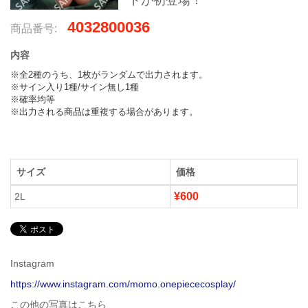
ドが初登場！
4032800036
商品番号:
内容
※全2種のうち、1枚がランダムで出力されます。

※サイン入り1種/サイン無し1種

※確率均等

※出力される商品は重複する場合があります。
サイズ
価格
¥600
2L
Instagram
https://www.instagram.com/momo.onepiececosplay/
この他の写真はこちら