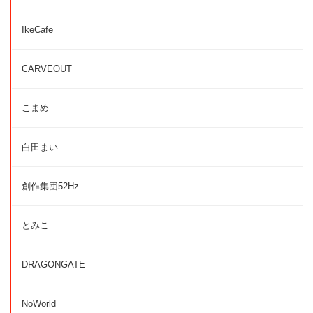
IkeCafe
CARVEOUT
こまめ
白田まい
創作集団52Hz
とみこ
DRAGONGATE
NoWorld