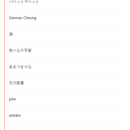
パペットマペット
German Cheung
渦
色々な十字架
あまつまりな
天川星夏
john
wotaku