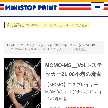
Toggle
naviga
商品詳細
MOMO-MS__Vol.1-ステッカー2L 08不老の魔女
HOME
アーティスト・タレント・アイドル・スポーツ
MOMO
2025/9/9 - MOMO-MS__Vol.1-ステッカー2L 08不老の魔女
MOMO-MS__Vol.1-ステ
ッカー2L 08不老の魔女
【MOMO】コスプレイヤー
MOMOのオリジナルブロマイ
ドが初登場！