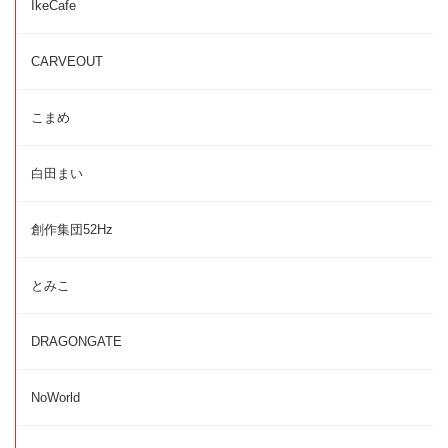
IkeCafe
CARVEOUT
こまめ
白田まい
創作集団52Hz
とみこ
DRAGONGATE
NoWorld