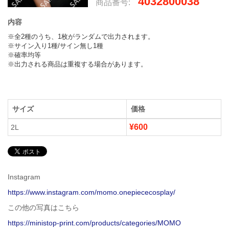
4032800038
商品番号:
内容
※全2種のうち、1枚がランダムで出力されます。

※サイン入り1種/サイン無し1種

※確率均等

※出力される商品は重複する場合があります。
サイズ
価格
¥600
2L
Instagram
https://www.instagram.com/momo.onepiececosplay/
この他の写真はこちら
https://ministop-print.com/products/categories/MOMO