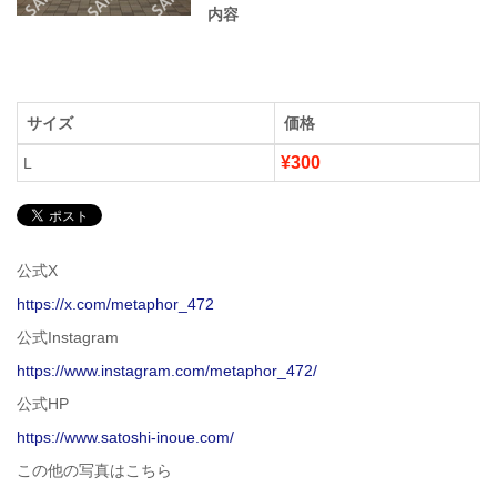
内容
サイズ
価格
¥300
L
公式X
https://x.com/metaphor_472
公式Instagram
https://www.instagram.com/metaphor_472/
公式HP
https://www.satoshi-inoue.com/
この他の写真はこちら