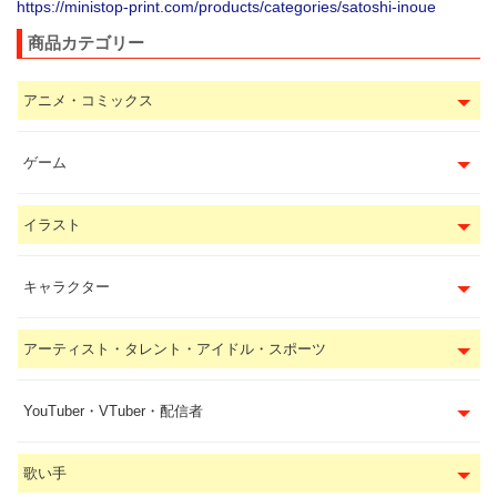
https://ministop-print.com/products/categories/satoshi-inoue
商品カテゴリー
アニメ・コミックス
ゲーム
イラスト
キャラクター
アーティスト・タレント・アイドル・スポーツ
YouTuber・VTuber・配信者
歌い手