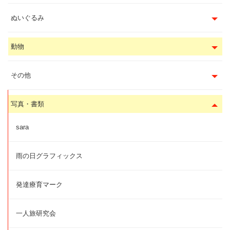
ぬいぐるみ
動物
その他
写真・書類
sara
雨の日グラフィックス
発達療育マーク
一人旅研究会