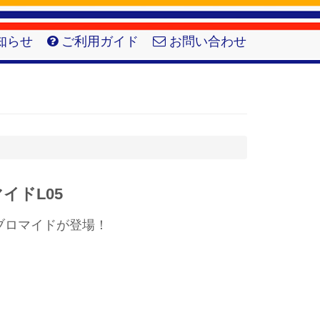
知らせ
ご利用ガイド
お問い合わせ
イドL05
ブロマイドが登場！