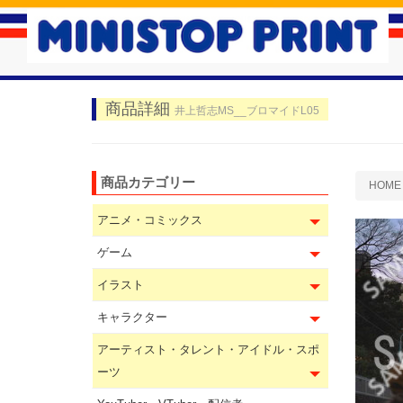
商品詳細
井上哲志MS__ブロマイドL05
商品カテゴリー
HOME
アニメ・コミックス
ゲーム
イラスト
キャラクター
アーティスト・タレント・アイドル・スポ
ーツ