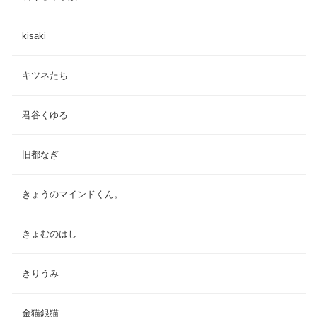
kisaki
キツネたち
君谷くゆる
旧都なぎ
きょうのマインドくん。
きょむのはし
きりうみ
金猫銀猫