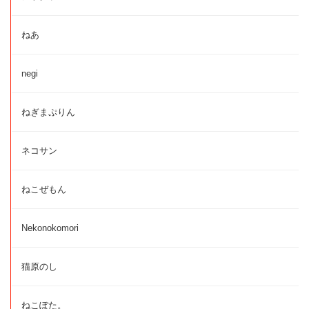
ねあ
negi
ねぎまぷりん
ネコサン
ねこぜもん
Nekonokomori
猫原のし
ねこぽた。