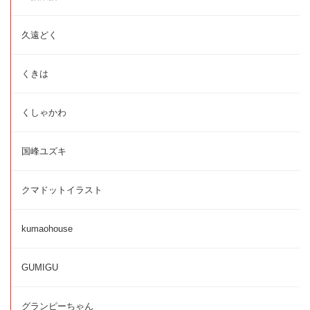
久遠どく
くきは
くしゃかわ
国峰ユズキ
クマドットイラスト
kumaohouse
GUMIGU
グランピーちゃん