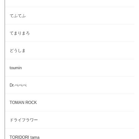
てふてふ
てまりまろ
どうしま
toumin
Dr.ぺぺぺ
TOMAN ROCK
ドライフラワー
TORIDORI tama