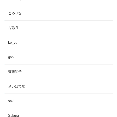
こめりな
古弥月
ko_yu
gon
斉藤知子
さいはて駅
saki
Sakura