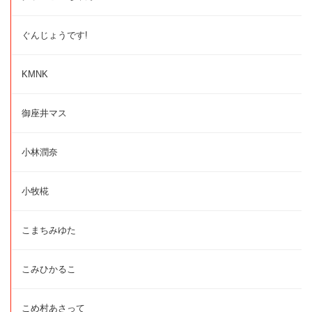
ぐんじょうです!
KMNK
御座井マス
小林潤奈
小牧椛
こまちみゆた
こみひかるこ
こめ村あさって