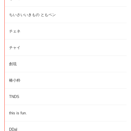
ちいさいいきもの ともペン
チェネ
チャイ
創琉
椿小粋
TNDS
this is fun.
DDal