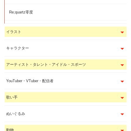
Re;quartz零度
イラスト
キャラクター
アーティスト・タレント・アイドル・スポーツ
YouTuber・VTuber・配信者
歌い手
ぬいぐるみ
動物