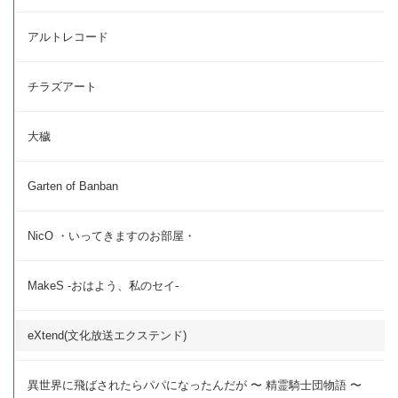
アルトレコード
チラズアート
大穢
Garten of Banban
NicO ・いってきますのお部屋・
MakeS -おはよう、私のセイ-
eXtend(文化放送エクステンド)
異世界に飛ばされたらパパになったんだが 〜 精霊騎士団物語 〜