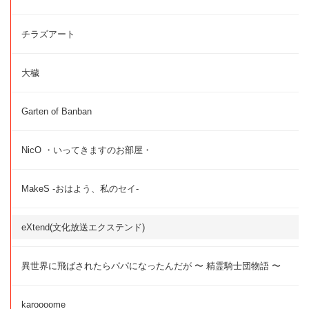
チラズアート
大穢
Garten of Banban
NicO ・いってきますのお部屋・
MakeS -おはよう、私のセイ-
eXtend(文化放送エクステンド)
異世界に飛ばされたらパパになったんだが 〜 精霊騎士団物語 〜
karoooome