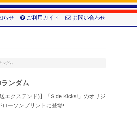
知らせ
ご利用ガイド
お問い合わせ
ks!ランダム
cks!ランダム
送エクステンド)】「Side Kicks!」のオリジ
がローソンプリントに登場!