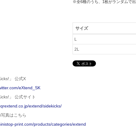
※全6種のうち、1枚がランダムで
サイズ
L
2L
Kicks!」 公式X
twitter.com/eXtend_SK
 Kicks!」 公式サイト
joqrextend.co.jp/extend/sidekicks/
の写真はこちら
ministop-print.com/products/categories/extend