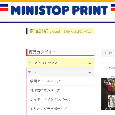
商品詳細
eXtend__Side Kicks!ランダム
商品カテゴリー
HOME
アニメ・コミックス
ゲーム
学園アイドルマスター
地球防衛軍シリーズ
ナイティナイトナンバーズ
ミリオンダラーボーイズ