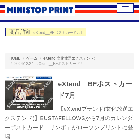
Toggle
naviga
商品詳細
eXtend__BFポストカード7月
HOME
ゲーム
eXtend(文化放送エクステンド)
2024/12/24 - eXtend__BFポストカード7月
eXtend__BFポストカー
ド7月
【eXtendブランド(文化放送エ
クステンド)】BUSTAFELLOWSから7月のカレンダ
ーポストカード「リンボ」がローソンプリントに登
場!