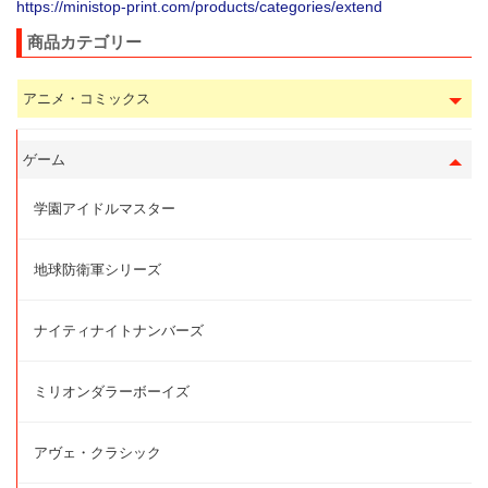
https://ministop-print.com/products/categories/extend
商品カテゴリー
アニメ・コミックス
ゲーム
学園アイドルマスター
地球防衛軍シリーズ
ナイティナイトナンバーズ
ミリオンダラーボーイズ
アヴェ・クラシック