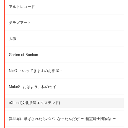
アルトレコード
チラズアート
大穢
Garten of Banban
NicO ・いってきますのお部屋・
MakeS -おはよう、私のセイ-
eXtend(文化放送エクステンド)
異世界に飛ばされたらパパになったんだが 〜 精霊騎士団物語 〜