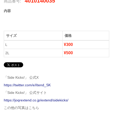
4010140035
商品番号:
内容
サイズ
価格
¥300
L
¥500
2L
「Side Kicks!」 公式X
https://twitter.com/eXtend_SK
「Side Kicks!」 公式サイト
https://joqrextend.co.jp/extend/sidekicks/
この他の写真はこちら