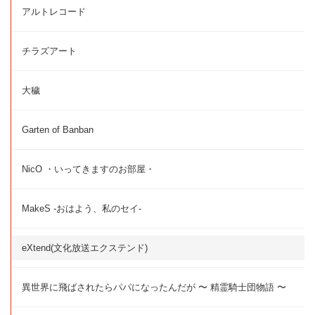
アルトレコード
チラズアート
大穢
Garten of Banban
NicO ・いってきますのお部屋・
MakeS -おはよう、私のセイ-
eXtend(文化放送エクステンド)
異世界に飛ばされたらパパになったんだが 〜 精霊騎士団物語 〜