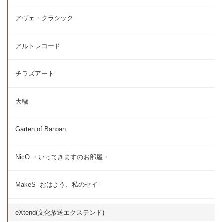
アヴェ・クラシック
アルトレコード
チラズアート
大穢
Garten of Banban
NicO ・いってきますのお部屋・
MakeS -おはよう、私のセイ-
eXtend(文化放送エクステンド)