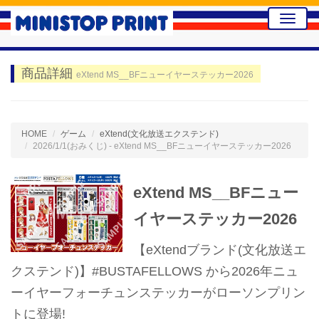
Toggle
naviga
商品詳細
eXtend MS__BFニューイヤーステッカー2026
HOME
ゲーム
eXtend(文化放送エクステンド)
2026/1/1(おみくじ) - eXtend MS__BFニューイヤーステッカー2026
eXtend MS__BFニュー
イヤーステッカー2026
【eXtendブランド(文化放送エ
クステンド)】#BUSTAFELLOWS から2026年ニュ
ーイヤーフォーチュンステッカーがローソンプリン
トに登場!