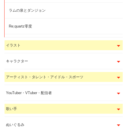
ラムの泉とダンジョン
Re;quartz零度
イラスト
キャラクター
アーティスト・タレント・アイドル・スポーツ
YouTuber・VTuber・配信者
歌い手
ぬいぐるみ