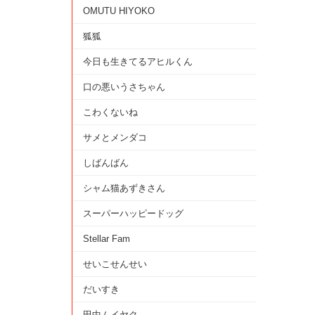
OMUTU HIYOKO
狐狐
今日も生きてるアヒルくん
口の悪いうさちゃん
こわくないね
サメとメンダコ
しばんばん
シャム猫あずきさん
スーパーハッピードッグ
Stellar Fam
せいこせんせい
だいすき
田中ムイヤク