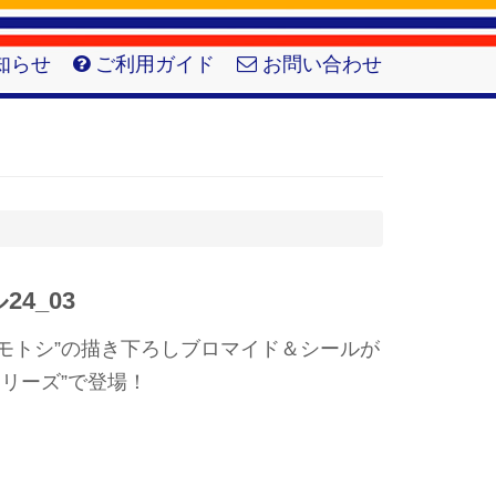
知らせ
ご利用ガイド
お問い合わせ
4_03
モトシ”の描き下ろしブロマイド＆シールが
シリーズ”で登場！