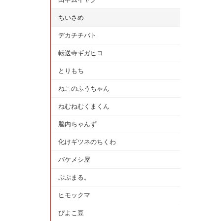
ちいさめ
デカチチバト
転送寺ギガヒコ
とりもち
ねこのふうちゃん
ねむねむくまくん
脳内ちゃんず
化けギツネのちくわ
バケメシ屋
ぷぷまる。
ヒモックマ
ぴよこ豆