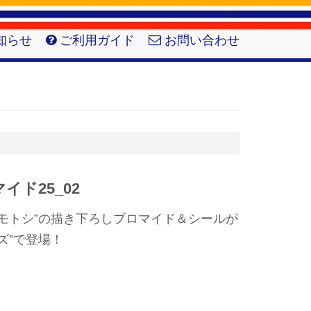
知らせ
ご利用ガイド
お問い合わせ
イド25_02
モトシ”の描き下ろしブロマイド＆シールが
ズ”で登場！