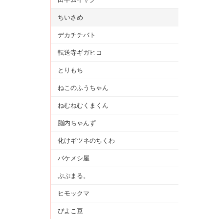
ちいさめ
デカチチバト
転送寺ギガヒコ
とりもち
ねこのふうちゃん
ねむねむくまくん
脳内ちゃんず
化けギツネのちくわ
バケメシ屋
ぷぷまる。
ヒモックマ
ぴよこ豆