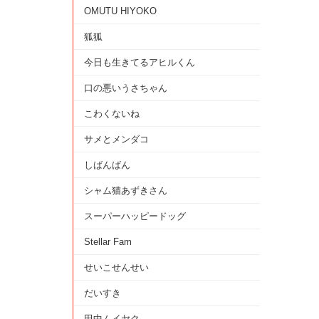
OMUTU HIYOKO
狐狐
今日も生きてるアヒルくん
口の悪いうさちゃん
こわくないね
サメとメンダコ
しばんばん
シャム猫あずきさん
スーパーハッピードッグ
Stellar Fam
せいこせんせい
だいすき
田中ムイヤク