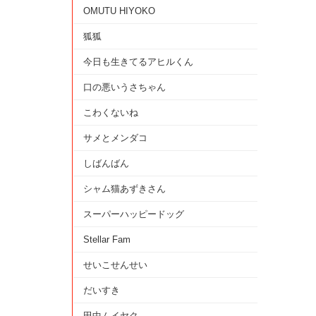
OMUTU HIYOKO
狐狐
今日も生きてるアヒルくん
口の悪いうさちゃん
こわくないね
サメとメンダコ
しばんばん
シャム猫あずきさん
スーパーハッピードッグ
Stellar Fam
せいこせんせい
だいすき
田中ムイヤク