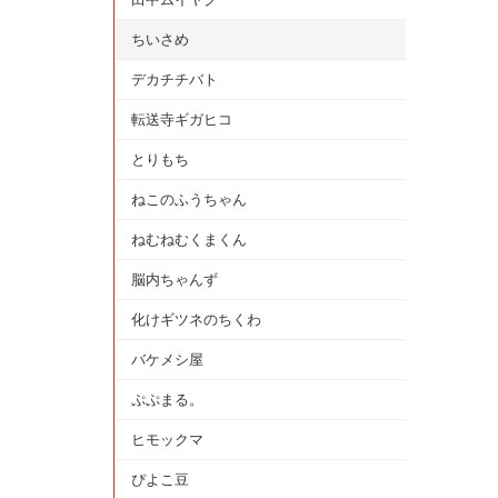
ちいさめ
デカチチバト
転送寺ギガヒコ
とりもち
ねこのふうちゃん
ねむねむくまくん
脳内ちゃんず
化けギツネのちくわ
バケメシ屋
ぷぷまる。
ヒモックマ
ぴよこ豆