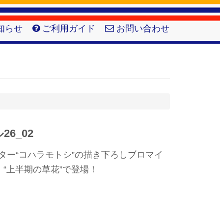
知らせ
ご利用ガイド
お問い合わせ
6_02
ーター“コハラモトシ”の描き下ろしブロマイ
“上半期の草花”で登場！