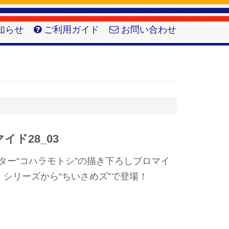
知らせ
ご利用ガイド
お問い合わせ
イド28_03
ーター“コハラモトシ”の描き下ろしブロマイ
シリーズから“ちいさめズ”で登場！