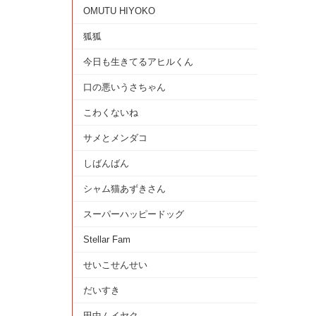
OMUTU HIYOKO
狐狐
今日も生きてるアヒルくん
口の悪いうさちゃん
こわくないね
サメとメンダコ
しばんばん
シャム猫あずきさん
スーパーハッピードッグ
Stellar Fam
せいこせんせい
だいすき
田中ムイヤク