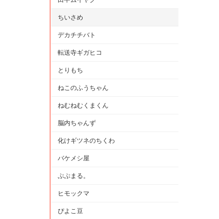
ちいさめ
デカチチバト
転送寺ギガヒコ
とりもち
ねこのふうちゃん
ねむねむくまくん
脳内ちゃんず
化けギツネのちくわ
バケメシ屋
ぷぷまる。
ヒモックマ
ぴよこ豆