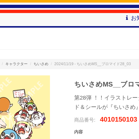
お
キャラクター
ちいさめ
2024/11/19 - ちいさめMS__ブロマイド28_03
ちいさめMS__ブロマ
第28弾 ！！イラストレ
ド＆シールが『ちいさめ』
4010150103
商品番号:
内容