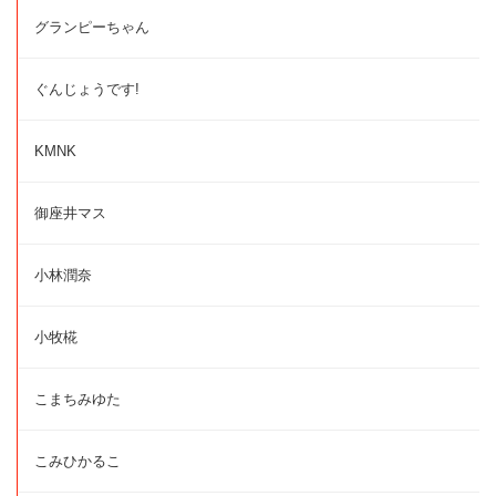
グランピーちゃん
ぐんじょうです!
KMNK
御座井マス
小林潤奈
小牧椛
こまちみゆた
こみひかるこ