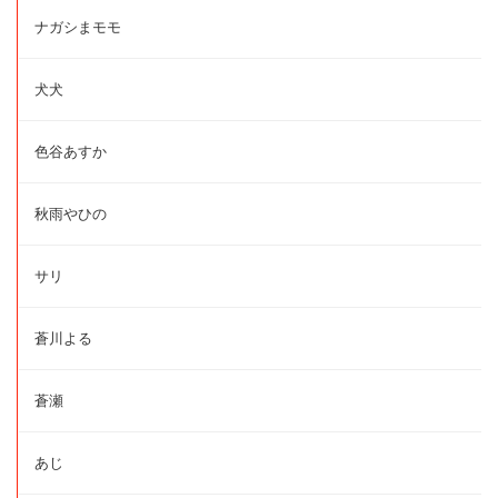
ナガシまモモ
犬犬
色谷あすか
秋雨やひの
サリ
蒼川よる
蒼瀬
あじ