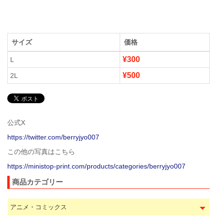
サイズ
価格
¥300
L
¥500
2L
公式X
https://twitter.com/berryjyo007
この他の写真はこちら
https://ministop-print.com/products/categories/berryjyo007
商品カテゴリー
アニメ・コミックス