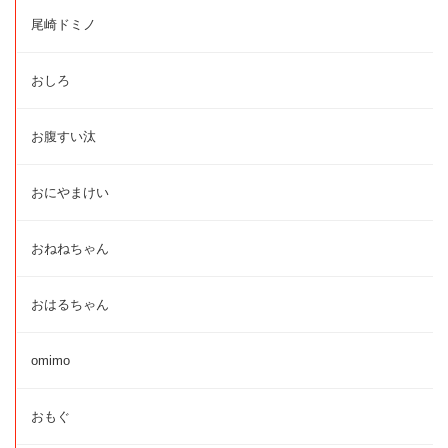
尾崎ドミノ
おしろ
お腹すい汰
おにやまけい
おねねちゃん
おはるちゃん
omimo
おもぐ