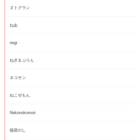
ヌトグラン
ねあ
negi
ねぎまぷりん
ネコサン
ねこぜもん
Nekonokomori
猫原のし