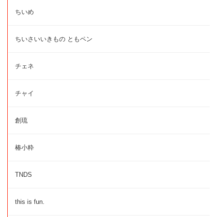
ちいめ
ちいさいいきもの ともペン
チェネ
チャイ
創琉
椿小粋
TNDS
this is fun.