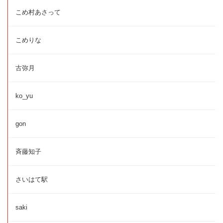
こめ村あさって
こめりな
古弥月
ko_yu
gon
斉藤知子
さいはて駅
saki