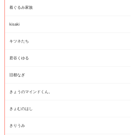
着ぐるみ家族
kisaki
キツネたち
君谷くゆる
旧都なぎ
きょうのマインドくん。
きょむのはし
きりうみ