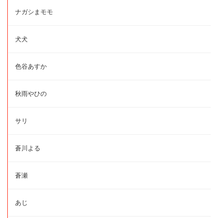
ナガシまモモ
犬犬
色谷あすか
秋雨やひの
サリ
蒼川よる
蒼瀬
あじ