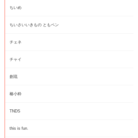
ちいめ
ちいさいいきもの ともペン
チェネ
チャイ
創琉
椿小粋
TNDS
this is fun.