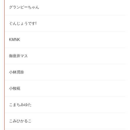
グランピーちゃん
ぐんじょうです!
KMNK
御座井マス
小林潤奈
小牧椛
こまちみゆた
こみひかるこ