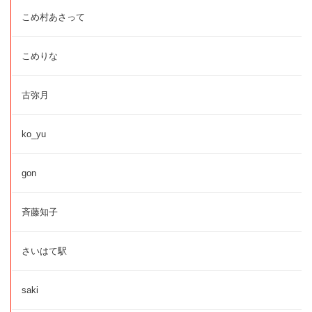
こめ村あさって
こめりな
古弥月
ko_yu
gon
斉藤知子
さいはて駅
saki