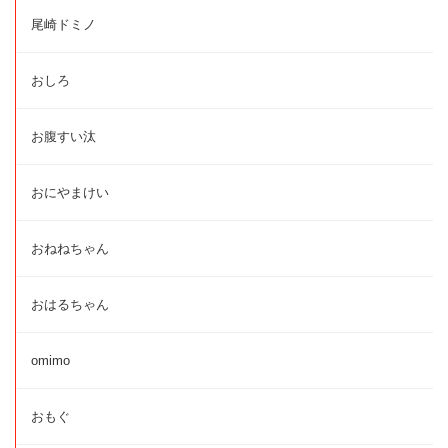
尾崎ドミノ
おしろ
お腹すい汰
おにやまけい
おねねちゃん
おはるちゃん
omimo
おもぐ