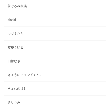
着ぐるみ家族
kisaki
キツネたち
君谷くゆる
旧都なぎ
きょうのマインドくん。
きょむのはし
きりうみ