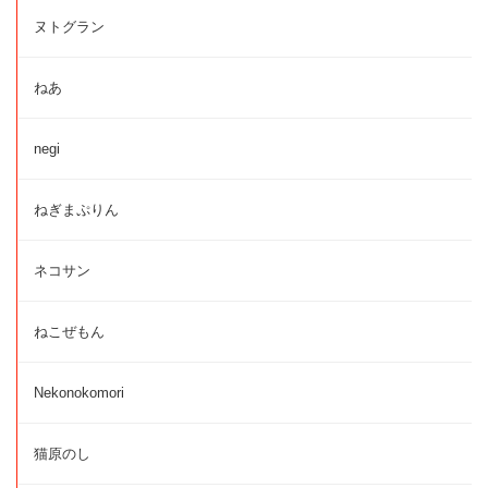
ヌトグラン
ねあ
negi
ねぎまぷりん
ネコサン
ねこぜもん
Nekonokomori
猫原のし