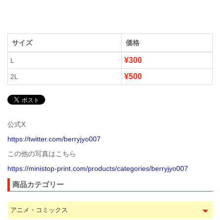
サイズ
価格
¥300
L
¥500
2L
公式X
https://twitter.com/berryjyo007
この他の写真はこちら
https://ministop-print.com/products/categories/berryjyo007
商品カテゴリー
アニメ・コミックス